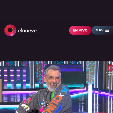
MÁS
EN VIVO