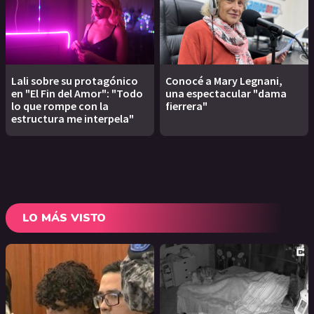
Lali sobre su protagónico
Conocé a Mary Legnani,
en "El Fin del Amor": "Todo
una espectacular "dama
lo que rompe con la
fierrera"
estructura me interpela"
LO MÁS VISTO