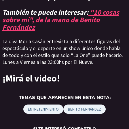
También te puede interesar:
"10 cosas
sobre mí", de la mano de Benito
Fernández
La diva Moria Casán entrevista a diferentes figuras del
espectáculo y el deporte en un show único donde habla
de todo y con el estilo que solo “La One” puede hacerlo.
Lunes a Viernes a las 23:00hs por El Nueve.
¡Mirá el video!
TEMAS QUE APARECEN EN ESTA NOTA:
ENTRETENIMIENTO
BENITO FERNÁNDEZ
SI TE INTERESÓ, COMPARTILO