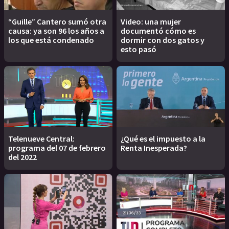
“Guille” Cantero sumó otra
Video: una mujer
causa: ya son 96 los años a
documentó cómo es
los que está condenado
dormir con dos gatos y
esto pasó
Telenueve Central:
¿Qué es el impuesto a la
programa del 07 de febrero
Renta Inesperada?
del 2022