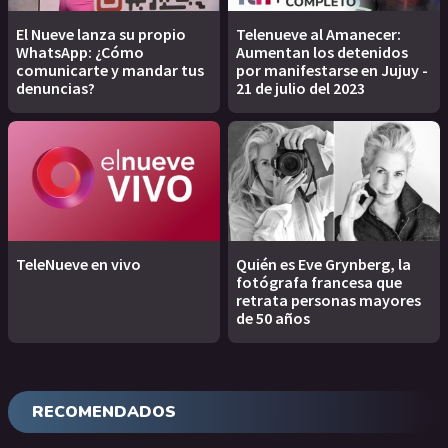
El Nueve lanza su propio
Telenueve al Amanecer:
WhatsApp: ¿Cómo
Aumentan los detenidos
comunicarte y mandar tus
por manifestarse en Jujuy -
denuncias?
21 de julio del 2023
TeleNueve en vivo
Quién es Eve Grynberg, la
fotógrafa francesa que
retrata personas mayores
de 50 años
RECOMENDADOS