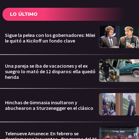
LO ÚLTIMO
Sigue la pelea con los gobernadores: Milei
le quitó a Kiciloff un fondo clave
Una pareja se iba de vacaciones y el ex
suegro lo mató de 12 disparos: ella quedó
herida
Hinchas de Gimnasia insultaron y
abuchearon a Sturzenegger en el clásico
Telenueve Amanece: En febrero se
desplomaron las ventas - Programa del 26