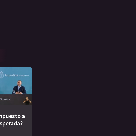
impuesto a
esperada?