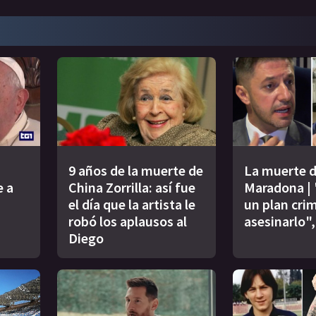
9 años de la muerte de
La muerte 
e a
China Zorrilla: así fue
Maradona |
el día que la artista le
un plan crim
i
robó los aplausos al
asesinarlo",
Diego