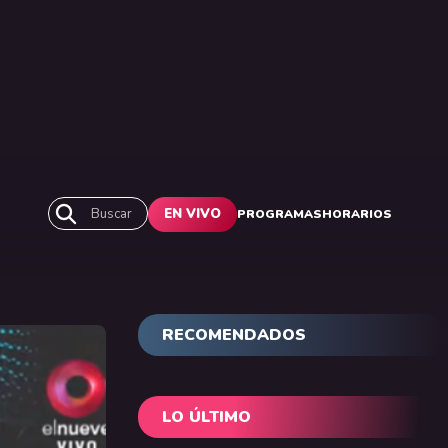
Buscar
EN VIVO
PROGRAMAS
HORARIOS
RECOMENDADOS
LO ÚLTIMO