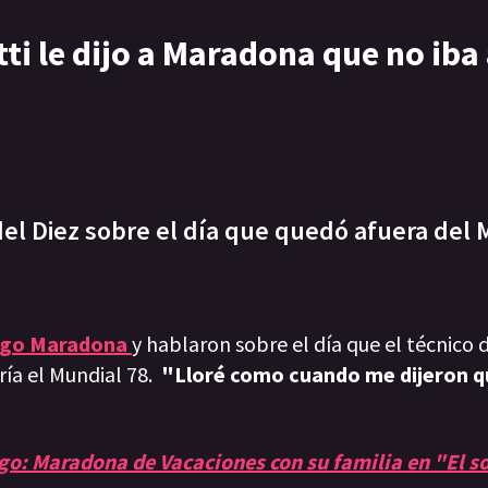
ti le dijo a Maradona que no iba 
l Diez sobre el día que quedó afuera del 
ego Maradona
y hablaron sobre el día que el técnico d
aría el Mundial 78.
"Lloré como cuando me dijeron q
go: Maradona de Vacaciones con su familia en "El s