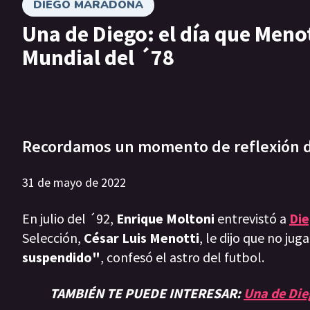
DIEGO MARADONA
Una de Diego: el día que Menot
Mundial del ´78
Recordamos un momento de reflexión de
31 de mayo de 2022
En julio del ´92,
Enrique Moltoni
entrevistó a
Di
Selección,
César Luis Menotti
, le dijo que no jug
suspendido"
, confesó el astro del futbol.
TAMBIÉN TE PUEDE INTERESAR:
Una de Die