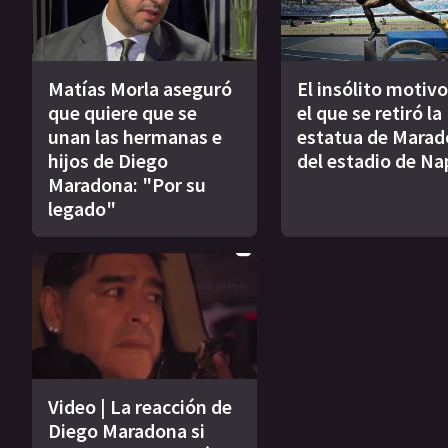
Matías Morla aseguró
El insólito motivo
que quiere que se
el que se retiró la
unan las hermanas e
estatua de Mara
hijos de Diego
del estadio de Na
Maradona: "Por su
legado"
Video | La reacción de
Diego Maradona si