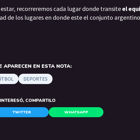
 estar, recorreremos cada lugar donde transite
el equ
dad de los lugares en donde este el conjunto argentin
 APARECEN EN ESTA NOTA:
ÚTBOL
DEPORTES
E INTERESÓ, COMPARTILO
TWITTER
WHATSAPP