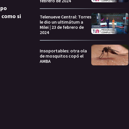
febrero de 2024
ipo
o
como si
Telenueve Central: Torres
le dio un ultimátum a
Milei | 23 de febrero de
2024
Insoportables: otra ola
de mosquitos copó el
AMBA