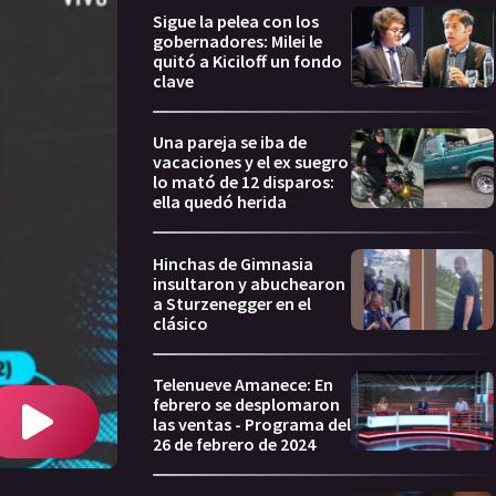
Sigue la pelea con los
gobernadores: Milei le
quitó a Kiciloff un fondo
clave
Una pareja se iba de
vacaciones y el ex suegro
lo mató de 12 disparos:
ella quedó herida
Hinchas de Gimnasia
insultaron y abuchearon
a Sturzenegger en el
clásico
Telenueve Amanece: En
febrero se desplomaron
las ventas - Programa del
26 de febrero de 2024