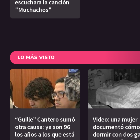
escuchara la canción
"Muchachos"
LO MÁS VISTO
“Guille” Cantero sumó
Video: una mujer
otra causa: ya son 96
documentó cómo
los años a los que está
dormir con dos g