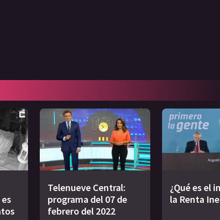
Telenueve Central:
¿Qué es el 
 es
programa del 07 de
la Renta In
atos
febrero del 2022