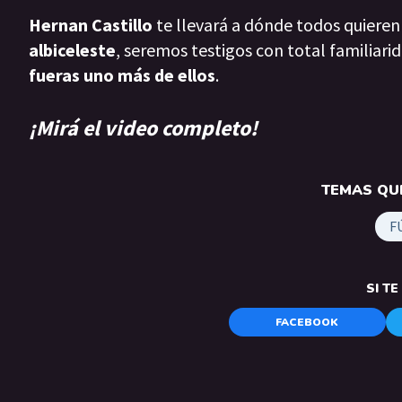
Hernan Castillo
te llevará a dónde todos quieren
albiceleste
, seremos testigos con total familiari
fueras uno más de ellos
.
¡Mirá el video completo!
TEMAS QUE
F
SI T
FACEBOOK