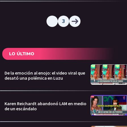
3
LO ÚLTIMO
De la emoción al enojo: el video viral que
desató una polémica en Luzu
Karen Reichardt abandonó LAM en medio
de un escándalo