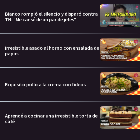
Bianco rompió el silencio y disparó contra
TN: "Me cansé de un par de jefes"
Irresistible asado al horno con ensalada de
papas
Exquisito pollo a la crema con fideos
Aprendé a cocinar una irresistible torta de
café