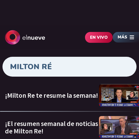
MÁS
EN VIVO
MILTON RÉ
¡Milton Re te resume la semana!
¡El resumen semanal de noticias
de Milton Re!