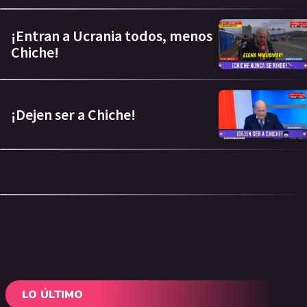
¡Entran a Ucrania todos, menos
Chiche!
¡Dejen ser a Chiche!
LO ÚLTIMO