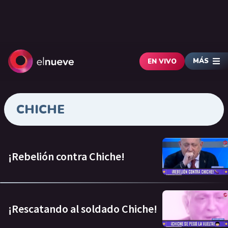
MÁS
EN VIVO
CHICHE
¡Rebelión contra Chiche!
¡Rescatando al soldado Chiche!