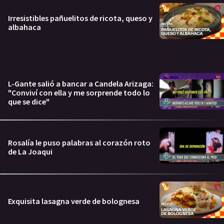
Irresistibles pañuelitos de ricota, queso y
albahaca
L-Gante salió a bancar a Candela Arizaga:
"Conviví con ella y me sorprende todo lo
que se dice"
Rosalía le puso palabras al corazón roto
de La Joaqui
Exquisita lasagna verde de bolognesa