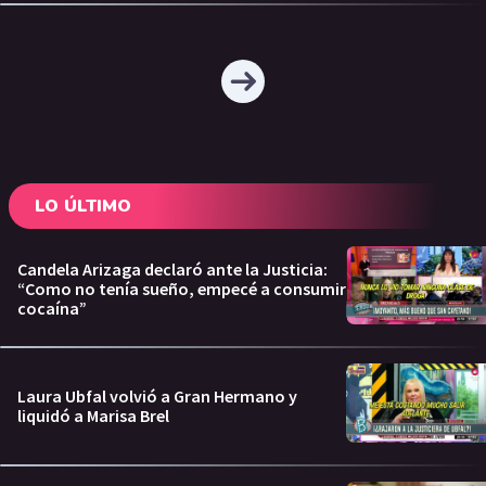
LO ÚLTIMO
Candela Arizaga declaró ante la Justicia:
“Como no tenía sueño, empecé a consumir
cocaína”
Laura Ubfal volvió a Gran Hermano y
liquidó a Marisa Brel