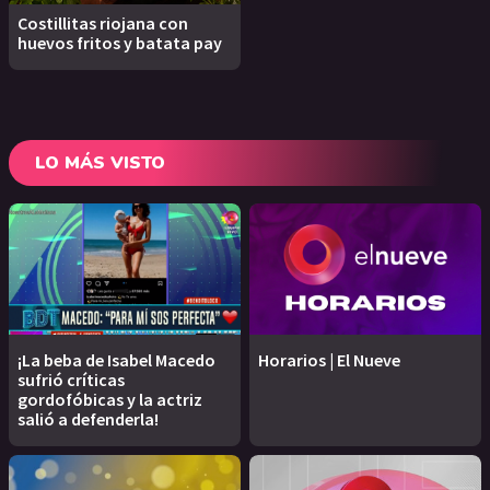
Costillitas riojana con
huevos fritos y batata pay
LO MÁS VISTO
¡La beba de Isabel Macedo
Horarios | El Nueve
sufrió críticas
gordofóbicas y la actriz
salió a defenderla!