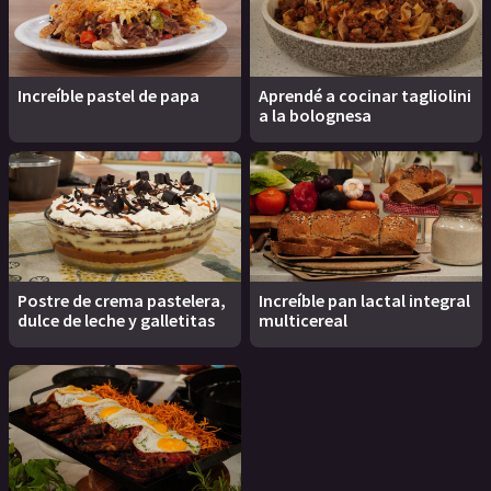
Increíble pastel de papa
Aprendé a cocinar tagliolini
a la bolognesa
Postre de crema pastelera,
Increíble pan lactal integral
dulce de leche y galletitas
multicereal