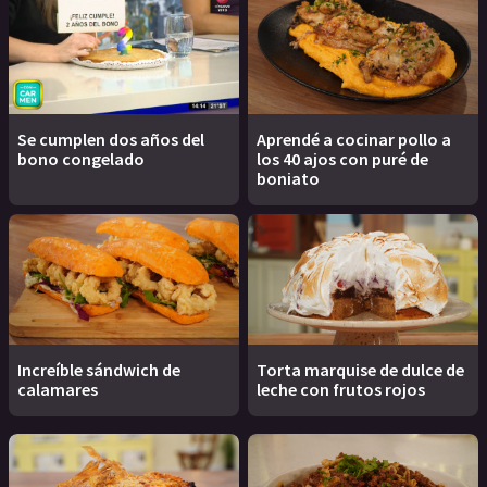
Se cumplen dos años del
Aprendé a cocinar pollo a
bono congelado
los 40 ajos con puré de
boniato
Increíble sándwich de
Torta marquise de dulce de
calamares
leche con frutos rojos