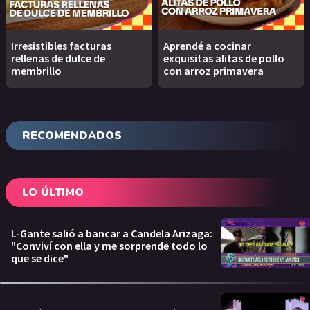
Irresistibles facturas
Aprendé a cocinar
rellenas de dulce de
exquisitas alitas de pollo
membrillo
con arroz primavera
RECOMENDADOS
LO ÚLTIMO
L-Gante salió a bancar a Candela Arizaga:
"Conviví con ella y me sorprende todo lo
que se dice"