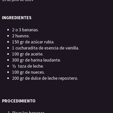
INGREDIENTES
2 o 3 bananas.
2 huevos.
150 gr de azúcar rubia.
1 cucharadita de esencia de vainilla.
100 gr de aceite.
300 gr de harina leudante.
½ taza de leche.
100 gr de nueces.
200 gr de dulce de leche repostero.
PROCEDIMIENTO
Pisar las bananas.