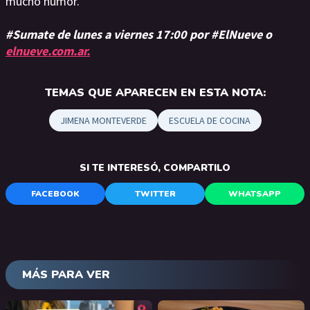
mucho humor.
#Sumate de lunes a viernes 17:00 por #ElNueve o
elnueve.com.ar.
TEMAS QUE APARECEN EN ESTA NOTA:
JIMENA MONTEVERDE
ESCUELA DE COCINA
SI TE INTERESÓ, COMPARTILO
FACEBOOK
TWITTER
WHATSAPP
MÁS PARA VER