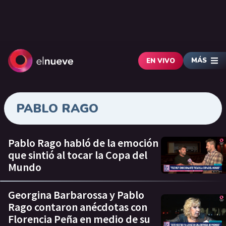
MÁS
EN VIVO
PABLO RAGO
Pablo Rago habló de la emoción
que sintió al tocar la Copa del
Mundo
Georgina Barbarossa y Pablo
Rago contaron anécdotas con
Florencia Peña en medio de su