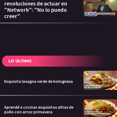
revoluciones de actuar en
"Network": "No lo puedo
creer"
LO ÚLTIMO
Exquisita lasagna verde de bolognesa
Aprendé a cocinar exquisitas alitas de
pollo con arroz primavera