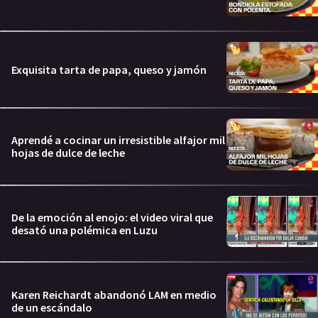
Exquisita tarta de papa, queso y jamón
Aprendé a cocinar un irresistible alfajor mil
hojas de dulce de leche
De la emoción al enojo: el video viral que
desató una polémica en Luzu
Karen Reichardt abandonó LAM en medio
de un escándalo