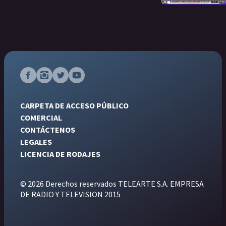
CARPETA DE ACCESO PÚBLICO
COMERCIAL
CONTÁCTENOS
LEGALES
LICENCIA DE RODAJES
© 2026 Derechos reservados TELEARTE S.A. EMPRESA
DE RADIO Y TELEVISION 2015