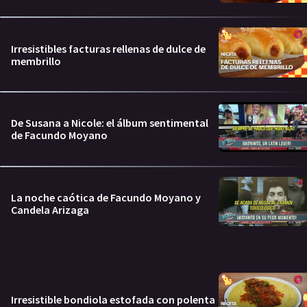
Irresistibles facturas rellenas de dulce de
membrillo
De Susana a Nicole: el álbum sentimental
de Facundo Moyano
La noche caótica de Facundo Moyano y
Candela Arizaga
Irresistible bondiola estofada con polenta