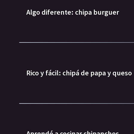
Algo diferente: chipa burguer
Rico y fácil: chipá de papa y queso
Aprendé a cocinar chipanchos