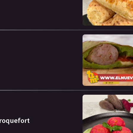
 roquefort