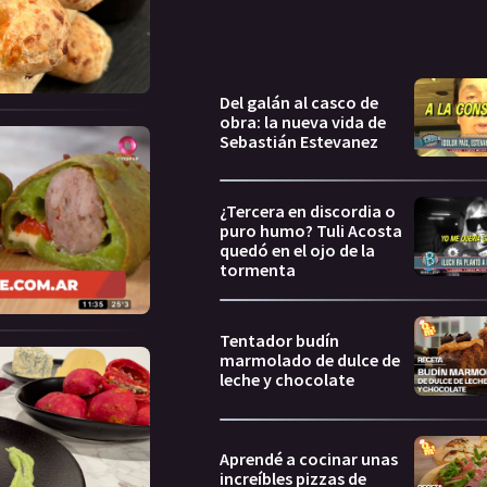
Del galán al casco de
obra: la nueva vida de
Sebastián Estevanez
¿Tercera en discordia o
puro humo? Tuli Acosta
quedó en el ojo de la
tormenta
Tentador budín
marmolado de dulce de
leche y chocolate
Aprendé a cocinar unas
increíbles pizzas de