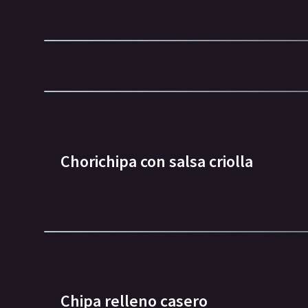
Chorichipa con salsa criolla
Chipa relleno casero