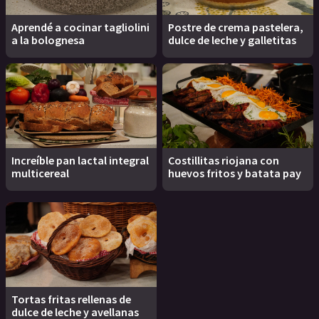
Aprendé a cocinar tagliolini
Postre de crema pastelera,
a la bolognesa
dulce de leche y galletitas
Increíble pan lactal integral
Costillitas riojana con
multicereal
huevos fritos y batata pay
Tortas fritas rellenas de
dulce de leche y avellanas