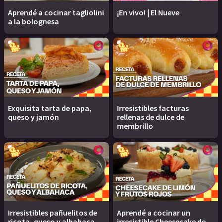
Aprendé a cocinar tagliolini
¡En vivo! | El Nueve
a la bolognesa
Exquisita tarta de papa,
Irresistibles facturas
queso y jamón
rellenas de dulce de
membrillo
Irresistibles pañuelitos de
Aprendé a cocinar un
ricota, queso y albahaca
irresistible Cheesecake de