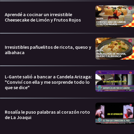
Aprendé a cocinar un irresistible
Cheesecake de Limón y Frutos Rojos
Irresistibles pañuelitos de ricota, queso y
albahaca
L-Gante salió a bancar a Candela Arizaga:
"Conviví con ella y me sorprende todo lo
que se dice"
Rosalía le puso palabras al corazón roto
de La Joaqui