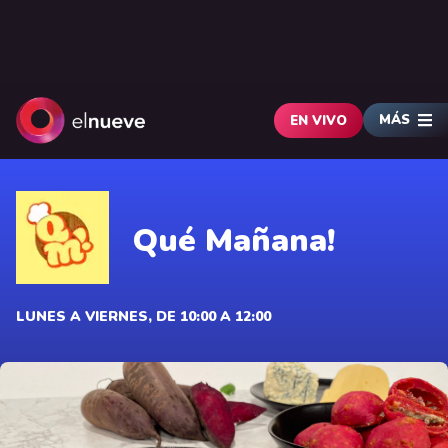
MÁS
EN VIVO
Qué Mañana!
LUNES A VIERNES, DE 10:00 A 12:00