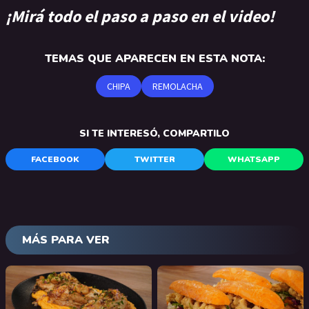
¡Mirá todo el paso a paso en el video!
TEMAS QUE APARECEN EN ESTA NOTA:
CHIPA
REMOLACHA
SI TE INTERESÓ, COMPARTILO
FACEBOOK
TWITTER
WHATSAPP
MÁS PARA VER