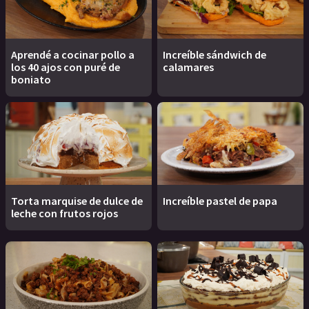
Aprendé a cocinar pollo a
Increíble sándwich de
los 40 ajos con puré de
calamares
boniato
Torta marquise de dulce de
Increíble pastel de papa
leche con frutos rojos