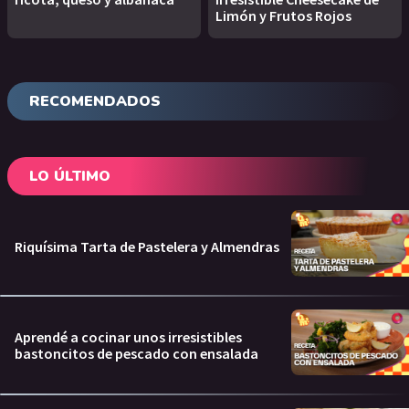
Limón y Frutos Rojos
RECOMENDADOS
LO ÚLTIMO
Riquísima Tarta de Pastelera y Almendras
Aprendé a cocinar unos irresistibles
bastoncitos de pescado con ensalada