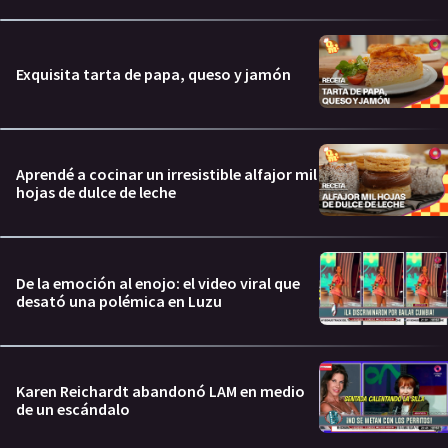
Exquisita tarta de papa, queso y jamón
Aprendé a cocinar un irresistible alfajor mil
hojas de dulce de leche
De la emoción al enojo: el video viral que
desató una polémica en Luzu
Karen Reichardt abandonó LAM en medio
de un escándalo