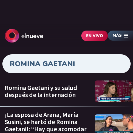
MÁS
EN VIVO
ROMINA GAETANI
Romina Gaetani y su salud
después de la internación
¡La esposa de Arana, María
Susini, se hartó de Romina
Gaetani!: “Hay que acomodar