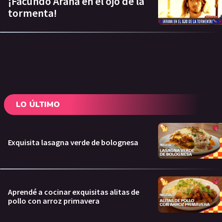
¡Facundo Arana en el ojo de la
tormenta!
LO ÚLTIMO
Exquisita lasagna verde de bolognesa
Aprendé a cocinar exquisitas alitas de
pollo con arroz primavera