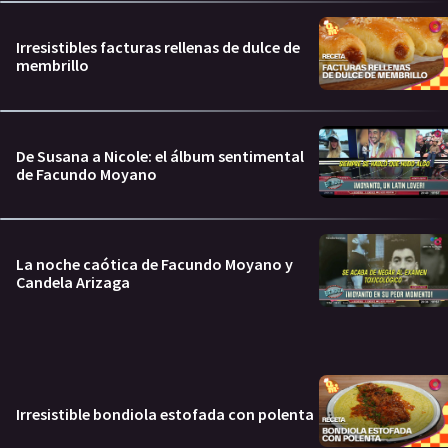
Irresistibles facturas rellenas de dulce de
membrillo
De Susana a Nicole: el álbum sentimental
de Facundo Moyano
La noche caótica de Facundo Moyano y
Candela Arizaga
Irresistible bondiola estofada con polenta