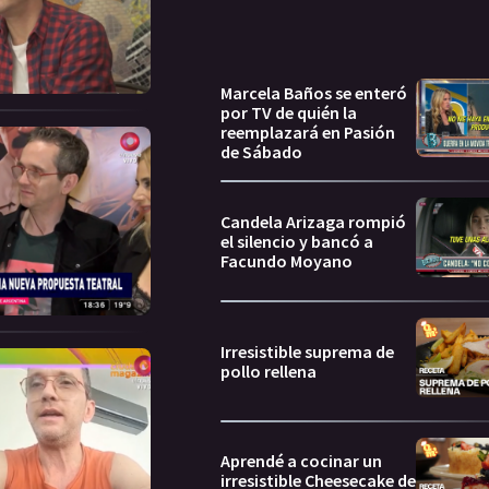
Marcela Baños se enteró
por TV de quién la
reemplazará en Pasión
de Sábado
Candela Arizaga rompió
el silencio y bancó a
Facundo Moyano
Irresistible suprema de
pollo rellena
Aprendé a cocinar un
irresistible Cheesecake de