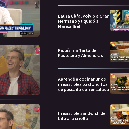
Laura Ubfal volvió a Gran
Hermano y liquidó a
Marisa Brel
Riquísima Tarta de
Pastelera y Almendras
Aprendé a cocinar unos
irresistibles bastoncitos
de pescado con ensalada
Irresistible sandwich de
bife a la criolla