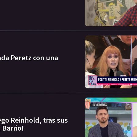
inda Peretz con una
ego Reinhold, tras sus
 Barrio!