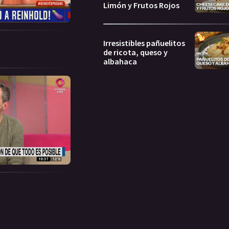
Limón y Frutos Rojos
Irresistibles pañuelitos
de ricota, queso y
albahaca