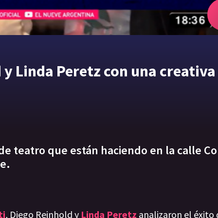
 y Linda Peretz con una creativa
de teatro que están haciendo en la calle Co
e.
ti
, Diego Reinhold y
Linda Peretz
analizaron el éxito