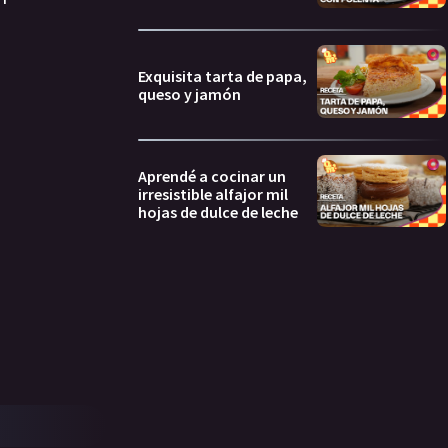
Exquisita tarta de papa,
queso y jamón
Aprendé a cocinar un
irresistible alfajor mil
hojas de dulce de leche