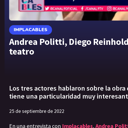
IMPLACABLES
Andrea Politti, Diego Reinhold
teatro
Los tres actores hablaron sobre la obra 
tiene una particularidad muy interesant
25 de septiembre de 2022
En una entrevista con
Implacables
,
Andrea Polit