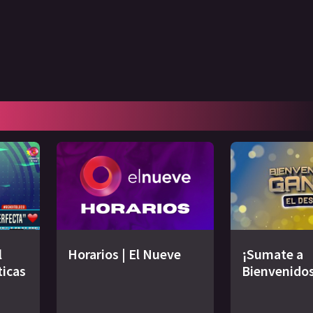
l
Horarios | El Nueve
¡Sumate a
ticas
Bienvenidos