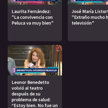
Laurita Fernández:
José María Listort
"La convivencia con
"Extraño mucho h
Peluca va muy bien"
televisión"
Leonor Benedetto
volvió al teatro
después de su
problema de salud:
“Estoy bien. No fue un