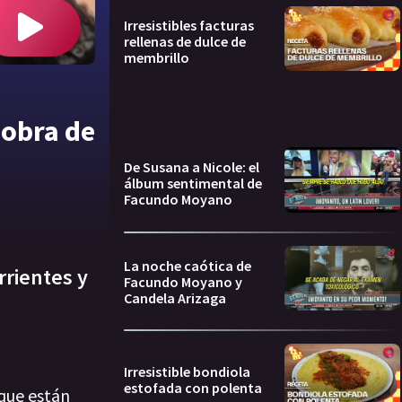
Irresistibles facturas
rellenas de dulce de
membrillo
 obra de
De Susana a Nicole: el
álbum sentimental de
Facundo Moyano
La noche caótica de
rrientes y
Facundo Moyano y
Candela Arizaga
Irresistible bondiola
estofada con polenta
 que están