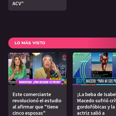
ACV”
LO MÁS VISTO
Este comerciante
¡La beba de Isabe
revolucionó el estudio
Macedo sufrió crí
al afirmar que "tiene
gordofóbicas y la
cinco esposas"
actriz salió a