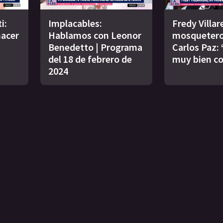
i:
Implacables:
Fredy Villar
acer
Hablamos con Leonor
mosquetero
Benedetto | Programa
Carlos Paz:
del 18 de febrero de
muy bien co
2024