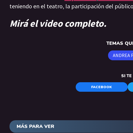
teniendo en el teatro, la participación del públi
Mirá el video completo.
TEMAS QUE
ANDREA 
SI T
FACEBOOK
MÁS PARA VER