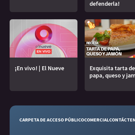
defenderla!
¡En vivo! | El Nueve
Exquisita tarta de
papa, queso y ja
CARPETA DE ACCESO PÚBLICO
COMERCIAL
CONTÁCTE