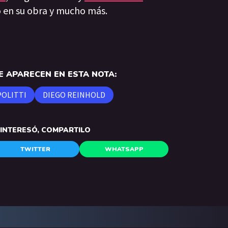
co en su obra y mucho más.
 APARECEN EN ESTA NOTA:
POLITTI
DIEGO REINHOLD
E INTERESÓ, COMPARTILO
TWITTER
WHATSAPP