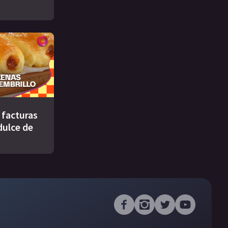
s facturas
dulce de