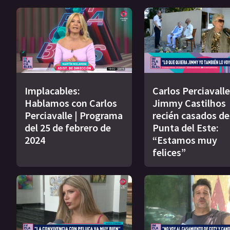
Implacables:
Carlos Perciavalle
Hablamos con Carlos
Jimmy Castilhos
Perciavalle | Programa
recién casados d
del 25 de febrero de
Punta del Este:
2024
“Estamos muy
felices”