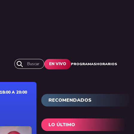
Buscar
EN VIVO
PROGRAMAS
HORARIOS
:00 A 20:00
RECOMENDADOS
LO ÚLTIMO