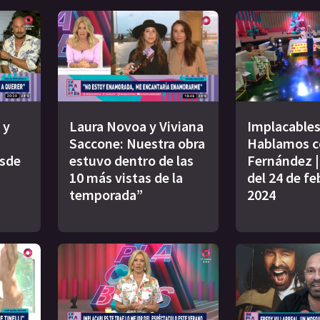
 y
Laura Novoa y Viviana
Implacables
Saccone: Nuestra obra
Hablamos c
esde
estuvo dentro de las
Fernández 
10 más vistas de la
del 24 de fe
temporada”
2024