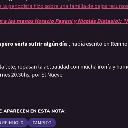
la periodista hizo sobre una familia de bajos recursos
n a las manos Horacio Pagani y Nicolás Distasio!: "H
spero verla sufrir algún día
”, había escrito en Reinho
 la tele, repasan la actualidad con mucha ironía y hum
rnes 20.30hs. por El Nueve.
 APARECEN EN ESTA NOTA:
O REINHOLD
PAMPITO