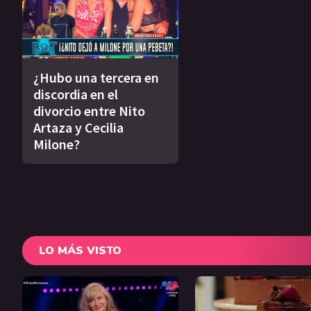
¿Hubo una tercera en
discordia en el
divorcio entre Nito
Artaza y Cecilia
Milone?
LO MÁS VISTO