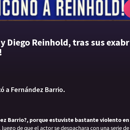
 y Diego Reinhold, tras sus exab
!
acó a Fernández Barrio.
dez Barrio?, porque estuviste bastante violento en
, luego de que el actor se despachara con una serie de