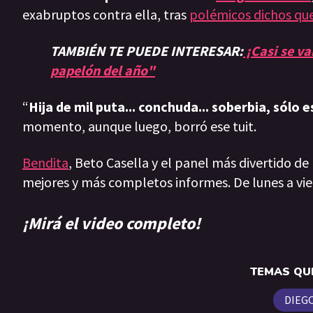
exabruptos contra ella, tras
polémicos dichos que 
TAMBIÉN TE PUEDE INTERESAR:
¡Casi se va
papelón del año"
“
Hija de mil puta... conchuda... soberbia, sólo e
momento, aunque luego, borró ese tuit.
Bendita
, Beto Casella y el panel más divertido de
mejores y más completos informes. De lunes a vie
¡Mirá el video completo!
TEMAS QUE
DIEG