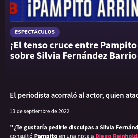
ESPECTÁCULOS
¡El tenso cruce entre Pampito
sobre Silvia Fernández Barrio
El periodista acorraló al actor, quien at
13 de septiembre de 2022
"¿Te gustaría pedirle disculpas a
Silvia Fernán
consultó
Pampito
en una nota a
Diego Reinhold