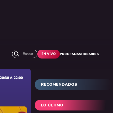
Buscar
EN VIVO
PROGRAMAS
HORARIOS
0:30 A 22:00
RECOMENDADOS
LO ÚLTIMO