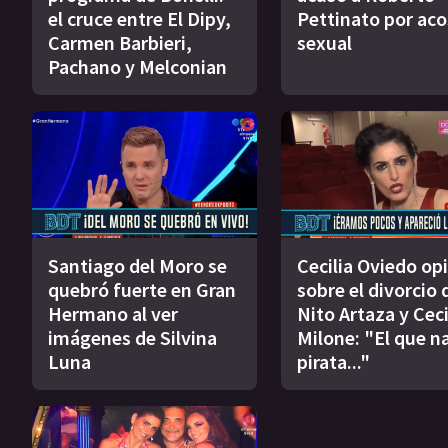
el cruce entre El Dipy,
Pettinato por ac
Carmen Barbieri,
sexual
Pachano y Melconian
Santiago del Moro se
Cecilia Oviedo op
quebró fuerte en Gran
sobre el divorcio 
Hermano al ver
Nito Artaza y Ceci
imágenes de Silvina
Milone: "El que n
Luna
pirata..."