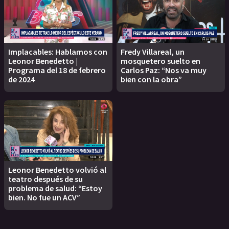
Implacables: Hablamos con
Fredy Villareal, un
Leonor Benedetto |
mosquetero suelto en
Programa del 18 de febrero
Carlos Paz: “Nos va muy
de 2024
bien con la obra”
Leonor Benedetto volvió al
teatro después de su
problema de salud: “Estoy
bien. No fue un ACV”