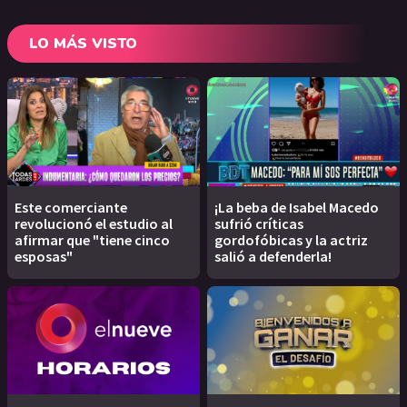
LO MÁS VISTO
Este comerciante
¡La beba de Isabel Macedo
revolucionó el estudio al
sufrió críticas
afirmar que "tiene cinco
gordofóbicas y la actriz
esposas"
salió a defenderla!