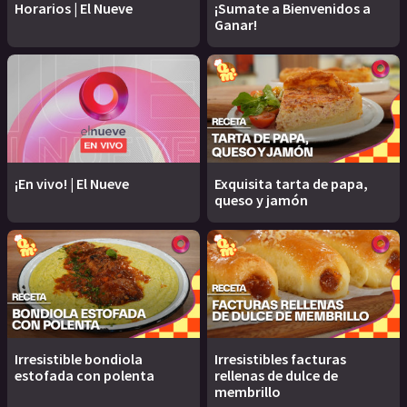
Horarios | El Nueve
¡Sumate a Bienvenidos a
Ganar!
¡En vivo! | El Nueve
Exquisita tarta de papa,
queso y jamón
Irresistible bondiola
Irresistibles facturas
estofada con polenta
rellenas de dulce de
membrillo