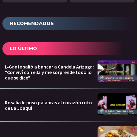
RECOMENDADOS
LO ÚLTIMO
L-Gante salió a bancar a Candela Arizaga:
"Conviví con ella y me sorprende todo lo
que se dice"
Rosalía le puso palabras al corazón roto
de La Joaqui