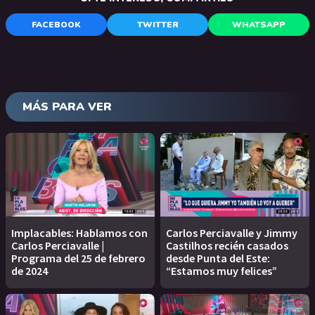
FACEBOOK
TWITTER
WHATSAPP
MÁS PARA VER
Implacables: Hablamos con
Carlos Perciavalle y Jimmy
Carlos Perciavalle |
Castilhos recién casados
Programa del 25 de febrero
desde Punta del Este:
de 2024
“Estamos muy felices”