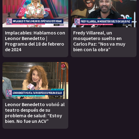
Implacables: Hablamos con
Fredy Villareal, un
Leonor Benedetto |
mosquetero suelto en
Programa del 18 de febrero
Carlos Paz: “Nos va muy
de 2024
bien con la obra”
Leonor Benedetto volvió al
teatro después de su
problema de salud: “Estoy
bien. No fue un ACV”