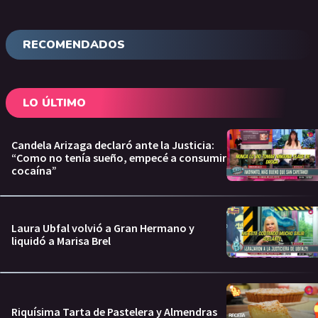
RECOMENDADOS
LO ÚLTIMO
Candela Arizaga declaró ante la Justicia:
“Como no tenía sueño, empecé a consumir
cocaína”
Laura Ubfal volvió a Gran Hermano y
liquidó a Marisa Brel
Riquísima Tarta de Pastelera y Almendras