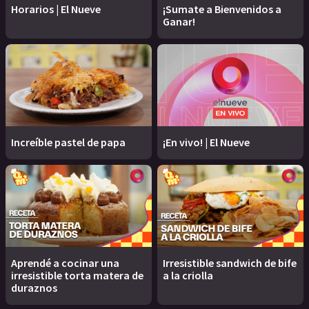
Horarios | El Nueve
¡Sumate a Bienvenidos a
Ganar!
Increíble pastel de papa
¡En vivo! | El Nueve
Aprendé a cocinar una
Irresistible sandwich de bife
irresistible torta matera de
a la criolla
duraznos