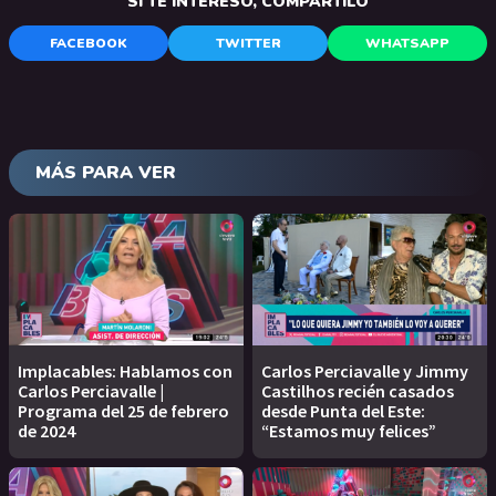
SI TE INTERESÓ, COMPARTILO
FACEBOOK
TWITTER
WHATSAPP
MÁS PARA VER
Implacables: Hablamos con
Carlos Perciavalle y Jimmy
Carlos Perciavalle |
Castilhos recién casados
Programa del 25 de febrero
desde Punta del Este:
de 2024
“Estamos muy felices”