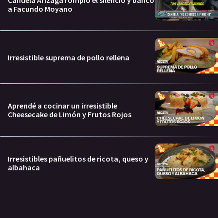
Candela Arizaga rompió el silencio y bancó
a Facundo Moyano
Irresistible suprema de pollo rellena
Aprendé a cocinar un irresistible
Cheesecake de Limón y Frutos Rojos
Irresistibles pañuelitos de ricota, queso y
albahaca