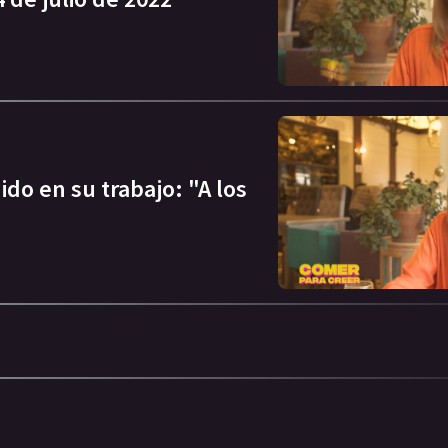
do en su trabajo: "A los
"