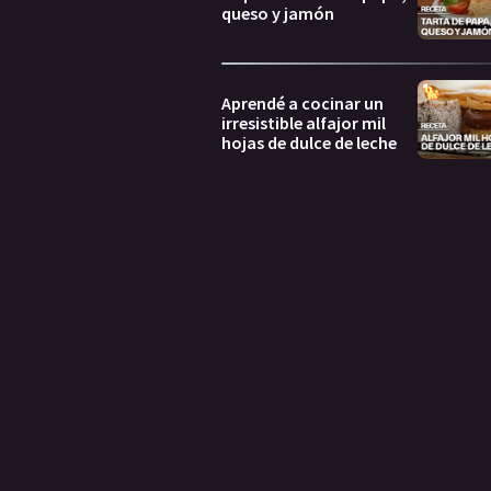
queso y jamón
Aprendé a cocinar un
irresistible alfajor mil
hojas de dulce de leche