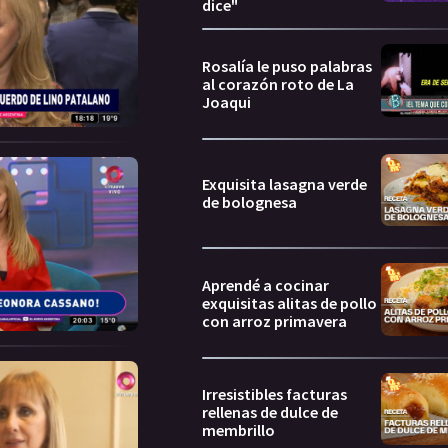
dice"
Rosalía le puso palabras
al corazón roto de La
Joaqui
Exquisita lasagna verde
de bolognesa
Aprendé a cocinar
exquisitas alitas de pollo
con arroz primavera
Irresistibles facturas
rellenas de dulce de
membrillo