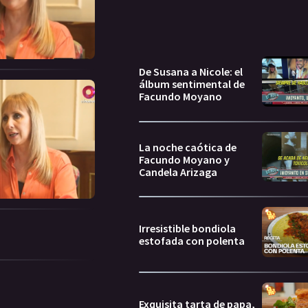
De Susana a Nicole: el
álbum sentimental de
Facundo Moyano
La noche caótica de
Facundo Moyano y
Candela Arizaga
Irresistible bondiola
estofada con polenta
Exquisita tarta de papa,