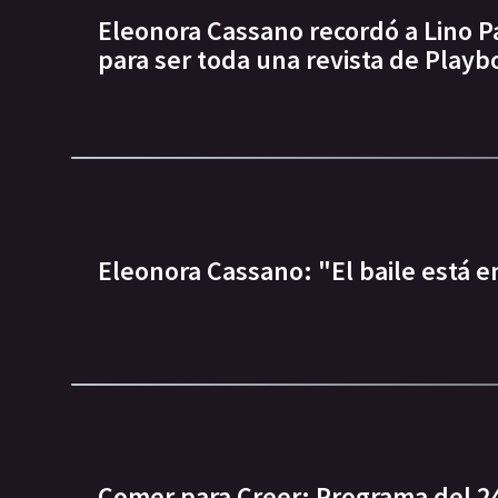
Eleonora Cassano recordó a Lino P
para ser toda una revista de Playb
Eleonora Cassano: "El baile está 
Comer para Creer: Programa del 24