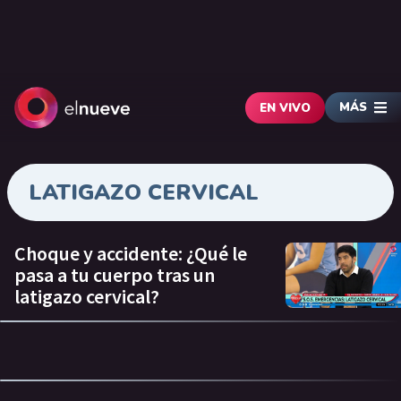
MÁS
EN VIVO
LATIGAZO CERVICAL
Choque y accidente: ¿Qué le
pasa a tu cuerpo tras un
latigazo cervical?