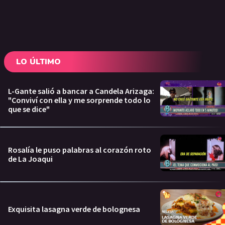
LO ÚLTIMO
L-Gante salió a bancar a Candela Arizaga:
"Conviví con ella y me sorprende todo lo
que se dice"
Rosalía le puso palabras al corazón roto
de La Joaqui
Exquisita lasagna verde de bolognesa