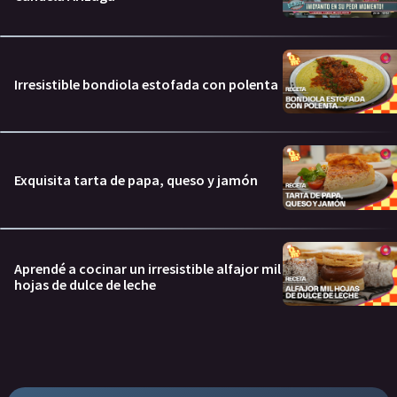
Irresistible bondiola estofada con polenta
Exquisita tarta de papa, queso y jamón
Aprendé a cocinar un irresistible alfajor mil
hojas de dulce de leche