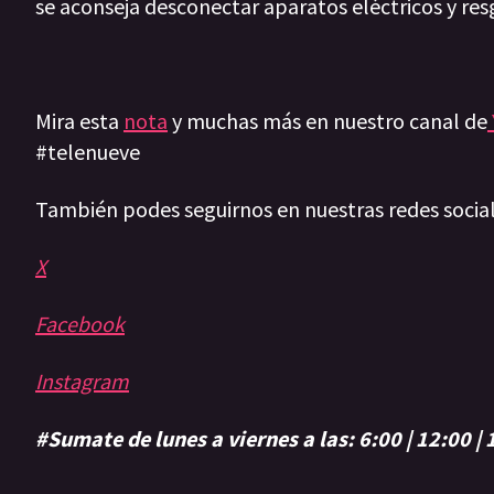
se aconseja desconectar aparatos eléctricos y res
Mira esta
nota
y muchas más en nuestro canal de
#telenueve
También podes seguirnos en nuestras redes socia
X
Facebook
Instagram
#Sumate de lunes a viernes a las: 6:00 | 12:00 |