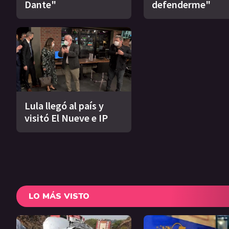
Dante"
defenderme"
Lula llegó al país y
visitó El Nueve e IP
LO MÁS VISTO