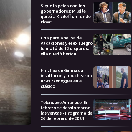
Sigue la pelea con los
gobernadores: Milei le
quitó a Kiciloff un fondo
clave
Una pareja se iba de
vacaciones y el ex suegro
lo mató de 12 disparos:
ella quedó herida
Hinchas de Gimnasia
insultaron y abuchearon
a Sturzenegger en el
clásico
Telenueve Amanece: En
febrero se desplomaron
las ventas - Programa del
26 de febrero de 2024