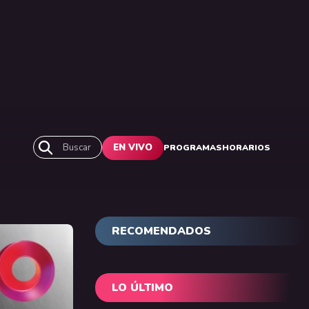
Buscar
EN VIVO
PROGRAMAS
HORARIOS
RECOMENDADOS
LO ÚLTIMO