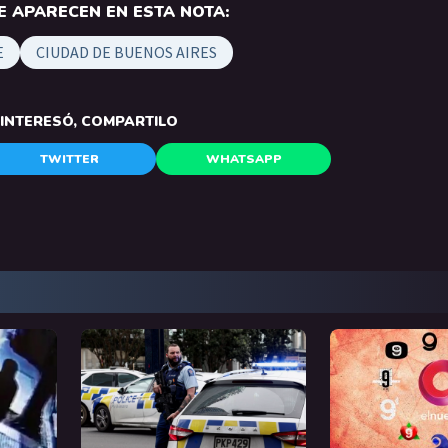
 APARECEN EN ESTA NOTA:
E
CIUDAD DE BUENOS AIRES
E INTERESÓ, COMPARTILO
TWITTER
WHATSAPP