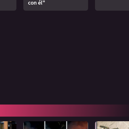
con él"