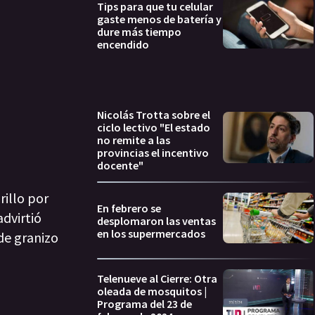
Tips para que tu celular
gaste menos de batería y
dure más tiempo
encendido
Nicolás Trotta sobre el
ciclo lectivo "El estado
no remite a las
provincias el incentivo
docente"
rillo por
En febrero se
advirtió
desplomaron las ventas
en los supermercados
 de granizo
Telenueve al Cierre: Otra
oleada de mosquitos |
Programa del 23 de