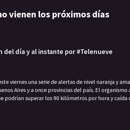
ómo vienen los próximos días
n del día y al instante por #Telenueve
te viernes una serie de alertas de nivel naranja y ama
nos Aires y a once provincias del país. El organismo 
que podrían superar los 90 kilómetros por hora y caída