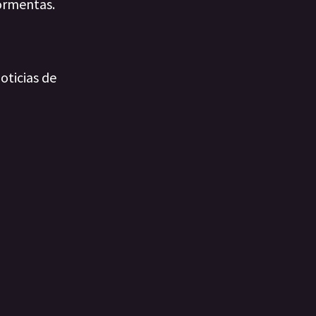
tormentas.
oticias de