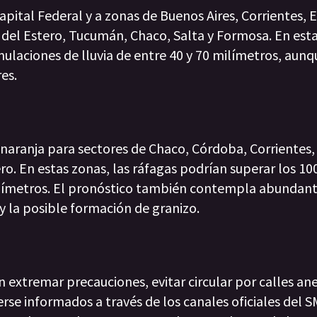
apital Federal y a zonas de Buenos Aires, Corrientes, E
del Estero, Tucumán, Chaco, Salta y Formosa. En esta
laciones de lluvia de entre 40 y 70 milímetros, aunq
es.
 naranja para sectores de Chaco, Córdoba, Corrientes,
o. En estas zonas, las ráfagas podrían superar los 10
milímetros. El pronóstico también contempla abundant
 y la posible formación de granizo.
extremar precauciones, evitar circular por calles an
se informados a través de los canales oficiales del 