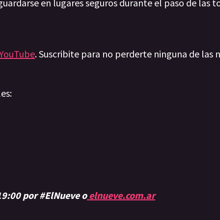
guardarse en lugares seguros durante el paso de las 
YouTube
. Suscribite para no perderte ninguna de las n
les:
 19:00 por #ElNueve o
elnueve.com.ar