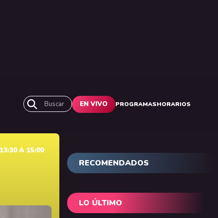
Buscar
EN VIVO
PROGRAMAS
HORARIOS
3:30 A 15:00
RECOMENDADOS
LO ÚLTIMO