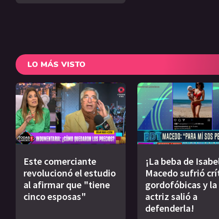
LO MÁS VISTO
Este comerciante
¡La beba de Isabe
revolucionó el estudio
Macedo sufrió crí
al afirmar que "tiene
gordofóbicas y la
cinco esposas"
actriz salió a
defenderla!