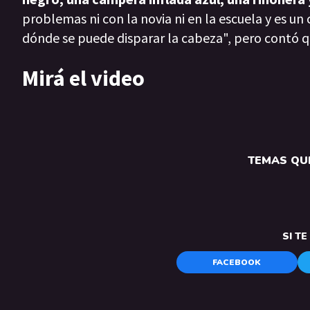
problemas ni con la novia ni en la escuela y es u
dónde se puede disparar la cabeza", pero contó qu
Mirá el video
TEMAS QUE
SI T
FACEBOOK