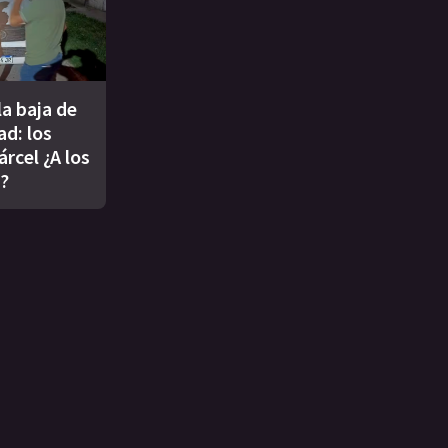
a baja de
ad: los
árcel ¿A los
8?