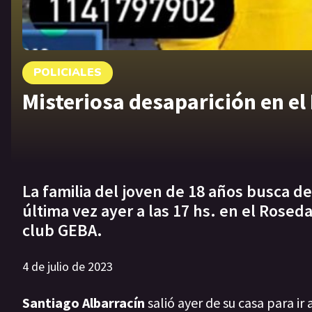
POLICIALES
Misteriosa desaparición en el
La familia del joven de 18 años busca 
última vez ayer a las 17 hs. en el Rosed
club GEBA.
4 de julio de 2023
Santiago Albarracín
salió ayer de su casa para i