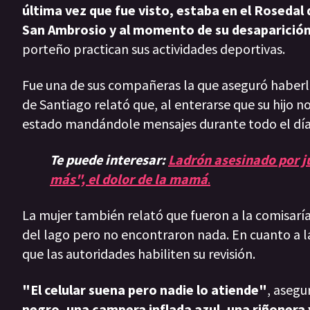
última vez que fue visto, estaba en el Rosedal
San Ambrosio y al momento de su desaparición, 
porteño practican sus actividades deportivas.
Fue una de sus compañeras la que aseguró haberlo 
de Santiago relató que, al enterarse que su hijo n
estado mandándole mensajes durante todo el día, 
Te puede interesar:
Ladrón asesinado por j
más", el dolor de la mamá
.
La mujer también relató que fueron a la comisaría 
del lago pero no encontraron nada. En cuanto a 
que las autoridades habiliten su revisión.
"El celular suena pero nadie lo atiende"
, asegu
negro, una campera inflada azul, una riñonera 