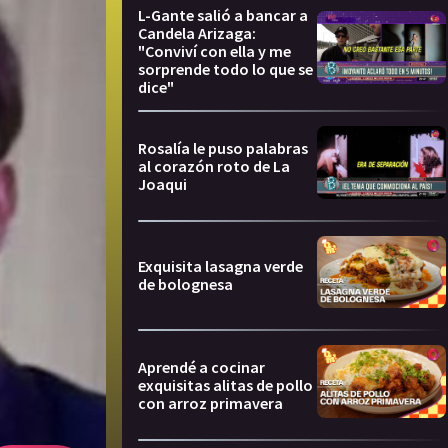
L-Gante salió a bancar a
Candela Arizaga:
"Conviví con ella y me
sorprende todo lo que se
dice"
Rosalía le puso palabras
al corazón roto de La
Joaqui
Exquisita lasagna verde
de bolognesa
Aprendé a cocinar
exquisitas alitas de pollo
con arroz primavera