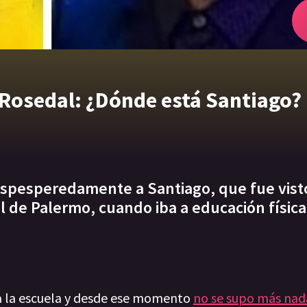
 Rosedal: ¿Dónde está Santiago?
despesperedamente a Santiago, que fue vist
al de Palermo, cuando iba a educación física
r a la escuela y desde ese momento
no se supo más nada