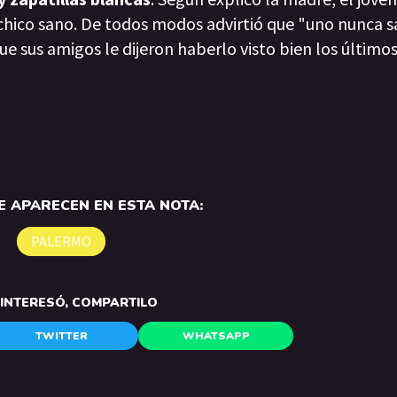
n chico sano. De todos modos advirtió que "uno nunca 
e sus amigos le dijeron haberlo visto bien los últimos
 APARECEN EN ESTA NOTA:
PALERMO
E INTERESÓ, COMPARTILO
TWITTER
WHATSAPP