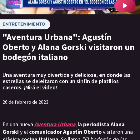
ENTRETENIMIENTO
"Aventura Urbana": Agustín
Oberto y Alana Gorski visitaron un
bodegón italiano
Una aventura muy divertida y deliciosa, en donde las
estrellas se deleitaron con un sinfín de platillos
caseros. ¡Mirá el video!
26 de febrero de 2023
En una nueva
Aventura Urbana
, la
periodista Alana
Gorski
y el
comunicador Agustín Oberto
visitaron una
clásica cocina italiana
. Se llama
"El bodegón de las