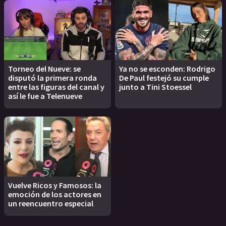
Torneo del Nueve: se
Ya no se esconden: Rodrigo
disputó la primera ronda
De Paul festejó su cumple
entre las figuras del canal y
junto a Tini Stoessel
así le fue a Telenueve
Vuelve Ricos y Famosos: la
emoción de los actores en
un reencuentro especial