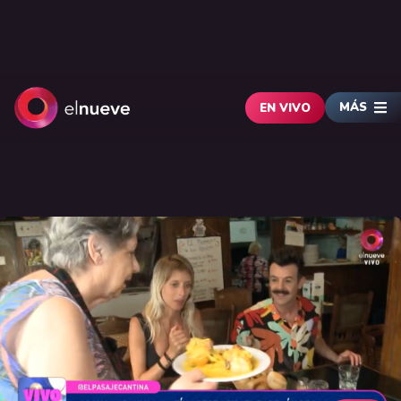
MÁS
EN VIVO