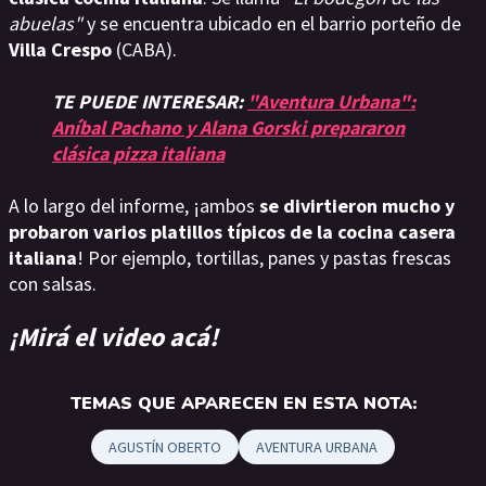
abuelas"
y se encuentra ubicado en el barrio porteño de
Villa Crespo
(CABA).
TE PUEDE INTERESAR:
"Aventura Urbana":
Aníbal Pachano y Alana Gorski prepararon
clásica pizza italiana
A lo largo del informe, ¡ambos
se divirtieron mucho y
probaron varios platillos típicos de la cocina casera
italiana
! Por ejemplo, tortillas, panes y pastas frescas
con salsas.
¡Mirá el video acá!
TEMAS QUE APARECEN EN ESTA NOTA:
AGUSTÍN OBERTO
AVENTURA URBANA