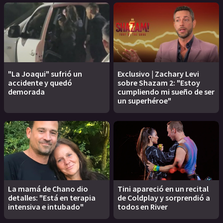
"La Joaqui" sufrió un
Exclusivo | Zachary Levi
accidente y quedó
sobre Shazam 2: "Estoy
demorada
cumpliendo mi sueño de ser
un superhéroe"
La mamá de Chano dio
Tini apareció en un recital
detalles: "Está en terapia
de Coldplay y sorprendió a
intensiva e intubado"
todos en River