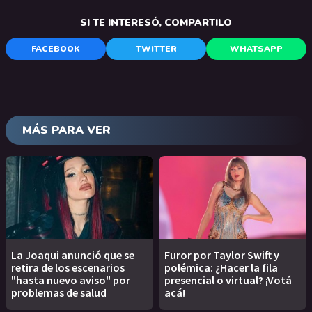
SI TE INTERESÓ, COMPARTILO
FACEBOOK
TWITTER
WHATSAPP
MÁS PARA VER
La Joaqui anunció que se
Furor por Taylor Swift y
retira de los escenarios
polémica: ¿Hacer la fila
"hasta nuevo aviso" por
presencial o virtual? ¡Votá
problemas de salud
acá!