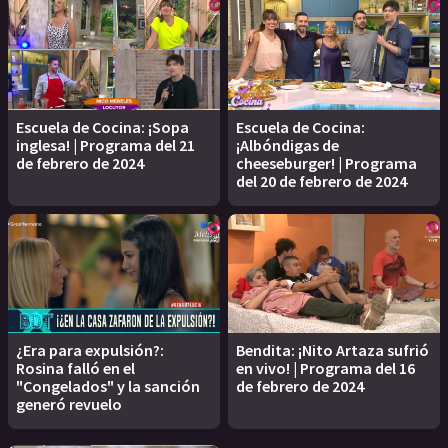
Escuela de Cocina: ¡Sopa
Escuela de Cocina:
inglesa! | Programa del 21
¡Albóndigas de
de febrero de 2024
cheeseburger! | Programa
del 20 de febrero de 2024
¿Era para expulsión?:
Bendita: ¡Nito Artaza sufrió
Rosina falló en el
en vivo! | Programa del 16
"Congelados" y la sanción
de febrero de 2024
generó revuelo