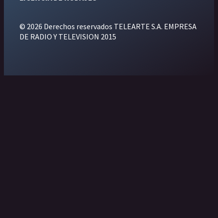
© 2026 Derechos reservados TELEARTE S.A. EMPRESA
DE RADIO Y TELEVISION 2015