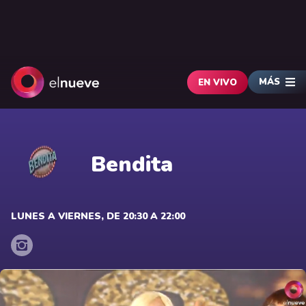
MÁS
EN VIVO
Bendita
LUNES A VIERNES, DE 20:30 A 22:00