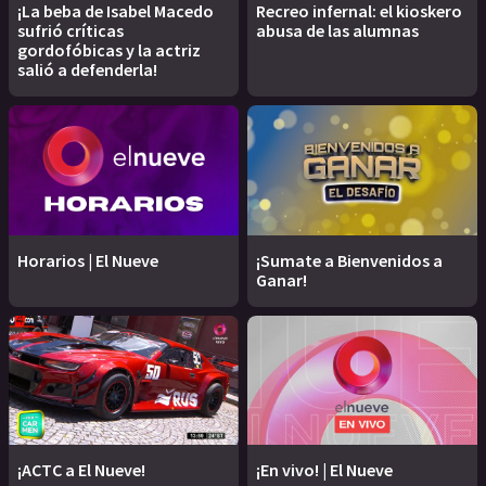
¡La beba de Isabel Macedo
Recreo infernal: el kioskero
sufrió críticas
abusa de las alumnas
gordofóbicas y la actriz
salió a defenderla!
Horarios | El Nueve
¡Sumate a Bienvenidos a
Ganar!
¡ACTC a El Nueve!
¡En vivo! | El Nueve