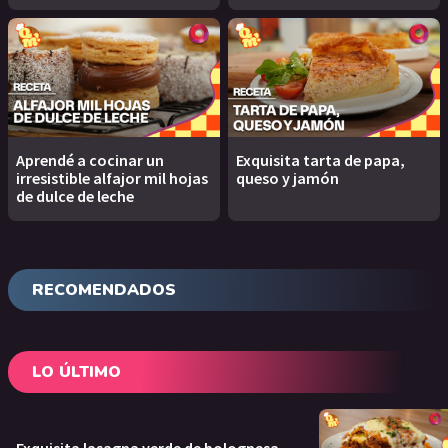
Aprendé a cocinar un
Exquisita tarta de papa,
irresistible alfajor mil hojas
queso y jamón
de dulce de leche
RECOMENDADOS
LO ÚLTIMO