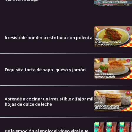
Irresistible bondiola estofada con polenta
Exquisita tarta de papa, queso y jamón
Aprendé a cocinar un irresistible alfajor mil
hojas de dulce de leche
De la emoción al enojo: el video viral que