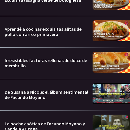
Exquisita lasagna verde de bolognesa
Aprendé a cocinar exquisitas alitas de
pollo con arroz primavera
Irresistibles facturas rellenas de dulce de
membrillo
De Susana a Nicole: el álbum sentimental
de Facundo Moyano
La noche caótica de Facundo Moyano y
Candela Arizaga