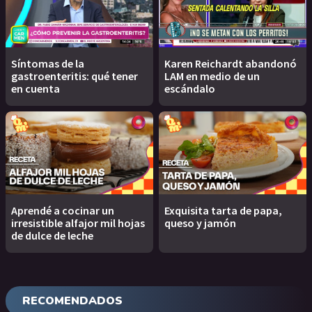
Síntomas de la
Karen Reichardt abandonó
gastroenteritis: qué tener
LAM en medio de un
en cuenta
escándalo
Aprendé a cocinar un
Exquisita tarta de papa,
irresistible alfajor mil hojas
queso y jamón
de dulce de leche
RECOMENDADOS