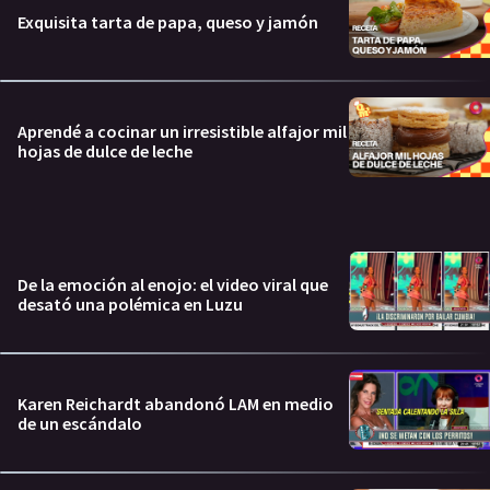
Exquisita tarta de papa, queso y jamón
Aprendé a cocinar un irresistible alfajor mil
hojas de dulce de leche
De la emoción al enojo: el video viral que
desató una polémica en Luzu
Karen Reichardt abandonó LAM en medio
de un escándalo