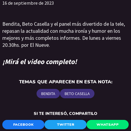
16 de septiembre de 2023
Bendita, Beto Casella y el panel más divertido de la tele,
repasan la actualidad con mucha ironía y humor en los
mejores y más completos informes. De lunes a viernes
20.30hs. por El Nueve.
¡Mirá el video completo!
TEMAS QUE APARECEN EN ESTA NOTA:
BENDITA
BETO CASELLA
SI TE INTERESÓ, COMPARTILO
FACEBOOK
TWITTER
WHATSAPP