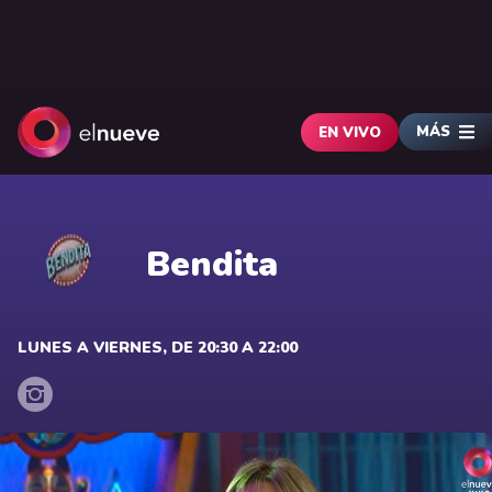
MÁS
EN VIVO
Bendita
LUNES A VIERNES, DE 20:30 A 22:00