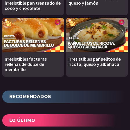
irresistible pan trenzado de
queso y jamón
coco y chocolate
Irresistibles facturas
Irresistibles pañuelitos de
rellenas de dulce de
ricota, queso y albahaca
membrillo
RECOMENDADOS
LO ÚLTIMO