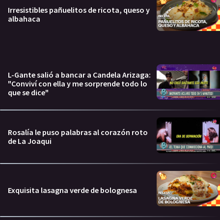
Irresistibles pañuelitos de ricota, queso y
albahaca
L-Gante salió a bancar a Candela Arizaga:
"Conviví con ella y me sorprende todo lo
que se dice"
Rosalía le puso palabras al corazón roto
de La Joaqui
Exquisita lasagna verde de bolognesa