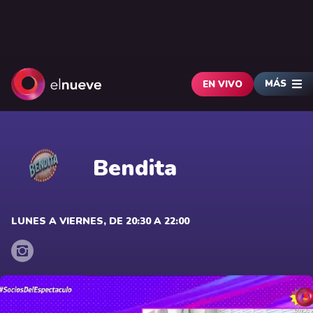
MÁS
EN VIVO
Bendita
LUNES A VIERNES, DE 20:30 A 22:00