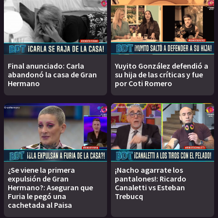
Final anunciado: Carla
Yuyito González defendió a
abandonó la casa de Gran
su hija de las críticas y fue
Hermano
por Coti Romero
¿Se viene la primera
¡Nacho agarrate los
expulsión de Gran
pantalones!: Ricardo
Hermano?: Aseguran que
Canaletti vs Esteban
Furia le pegó una
Trebucq
cachetada al Paisa