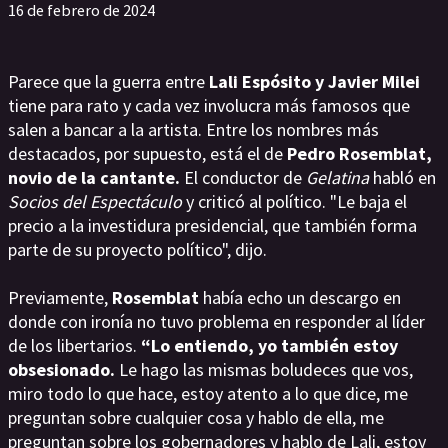
16 de febrero de 2024
Parece que la guerra entre
Lali Espósito y Javier Milei
tiene para rato y cada vez involucra más famosos que
salen a bancar a la artista. Entre los nombres más
destacados, por supuesto, está el de
Pedro Rosemblat,
novio de la cantante.
El conductor de
Gelatina
habló en
Socios del Espectáculo
y criticó al político. "Le baja el
precio a la investidura presidencial, que también forma
parte de su proyecto político", dijo.
Previamente,
Rosemblat
había echo un descargo en
donde con ironía no tuvo problema en responder al líder
de los libertarios.
“Lo entiendo, yo también estoy
obsesionado.
Le hago las mismas boludeces que vos,
miro todo lo que hace, estoy atento a lo que dice, me
preguntan sobre cualquier cosa y hablo de ella, me
preguntan sobre los gobernadores y hablo de Lali, estoy