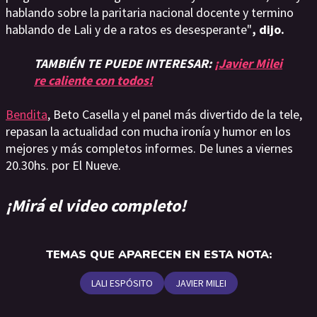
hablando sobre la paritaria nacional docente y termino
hablando de Lali y de a ratos es desesperante"
, dijo.
TAMBIÉN TE PUEDE INTERESAR:
¡Javier Milei
re caliente con todos!
Bendita
, Beto Casella y el panel más divertido de la tele,
repasan la actualidad con mucha ironía y humor en los
mejores y más completos informes. De lunes a viernes
20.30hs. por El Nueve.
¡Mirá el video completo!
TEMAS QUE APARECEN EN ESTA NOTA:
LALI ESPÓSITO
JAVIER MILEI