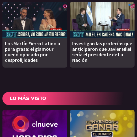
Los Martín Fierro Latino a
Investigan las profecías que
pura grasa: el glamour
anticiparon que Javier Milei
quedó opacado por
sería el presidente de La
desprolijidades
Nación
LO MÁS VISTO