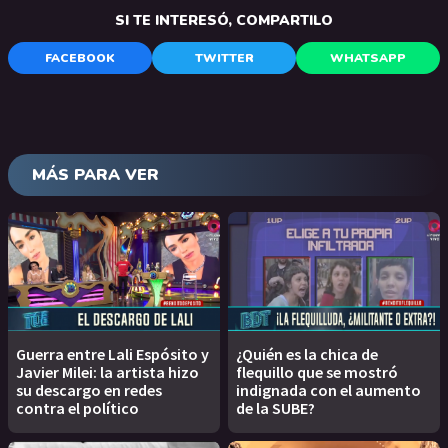
SI TE INTERESÓ, COMPARTILO
FACEBOOK
TWITTER
WHATSAPP
MÁS PARA VER
Guerra entre Lali Espósito y
¿Quién es la chica de
Javier Milei: la artista hizo
flequillo que se mostró
su descargo en redes
indignada con el aumento
contra el político
de la SUBE?