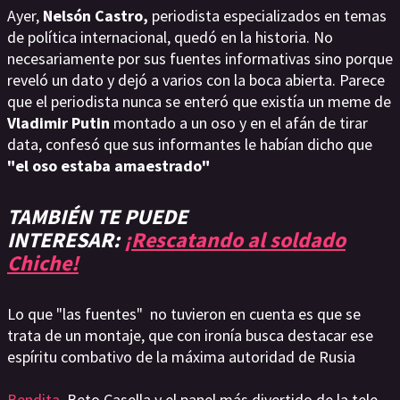
Ayer,
Nelsón Castro,
periodista especializados en temas
de política internacional, quedó en la historia. No
necesariamente por sus fuentes informativas sino porque
reveló un dato y dejó a varios con la boca abierta. Parece
que el periodista nunca se enteró que existía un meme de
Vladimir Putin
montado a un oso y en el afán de tirar
data, confesó que sus informantes le habían dicho que
"el oso estaba amaestrado"
TAMBIÉN TE PUEDE
INTERESAR:
¡Rescatando al soldado
Chiche!
Lo que "las fuentes" no tuvieron en cuenta es que se
trata de un montaje, que con ironía busca destacar ese
espíritu combativo de la máxima autoridad de Rusia
Bendita
, Beto Casella y el panel más divertido de la tele,