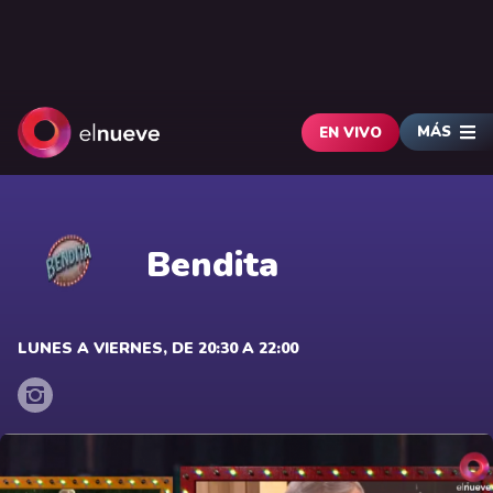
MÁS
EN VIVO
Bendita
LUNES A VIERNES, DE 20:30 A 22:00