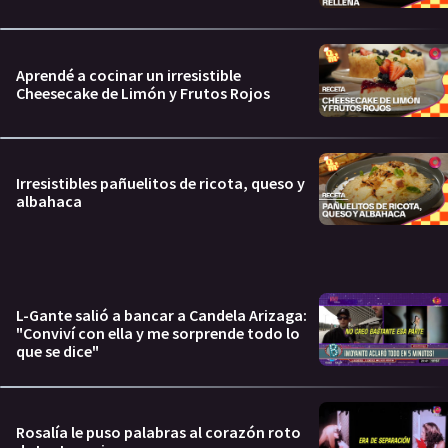
Aprendé a cocinar un irresistible
Cheesecake de Limón y Frutos Rojos
Irresistibles pañuelitos de ricota, queso y
albahaca
L-Gante salió a bancar a Candela Arizaga:
"Conviví con ella y me sorprende todo lo
que se dice"
Rosalía le puso palabras al corazón roto