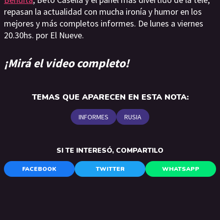
repasan la actualidad con mucha ironía y humor en los
mejores y más completos informes. De lunes a viernes
20.30hs. por El Nueve.
¡Mirá el video completo!
TEMAS QUE APARECEN EN ESTA NOTA:
INFORMES
RUSIA
SI TE INTERESÓ, COMPARTILO
FACEBOOK
TWITTER
WHATSAPP