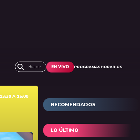
Buscar
EN VIVO
PROGRAMAS
HORARIOS
3:30 A 15:00
RECOMENDADOS
LO ÚLTIMO