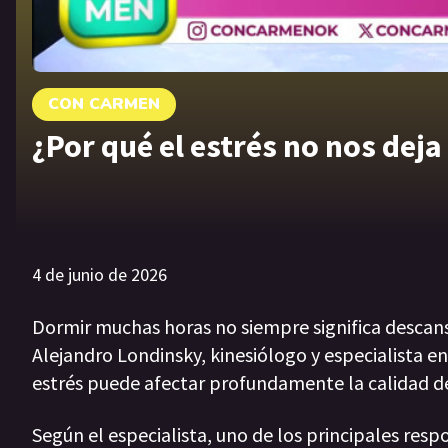
CON CARMEN
¿Por qué el estrés no nos dej
4 de junio de 2026
Dormir muchas horas no siempre significa descans
Alejandro Londinsky, kinesiólogo y especialista e
estrés puede afectar profundamente la calidad d
Según el especialista, uno de los principales res