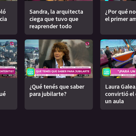
ló
Sandra, la arquitecta
¿Por qué no
cia
ciega que tuvo que
el primer a
reaprender todo
¿Qué tenés que saber
Laura Galea
qué
para jubilarte?
convirtió el
un aula