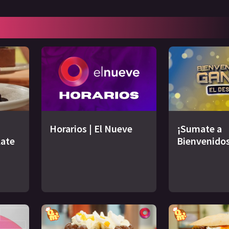
Horarios | El Nueve
¡Sumate a
late
Bienvenidos