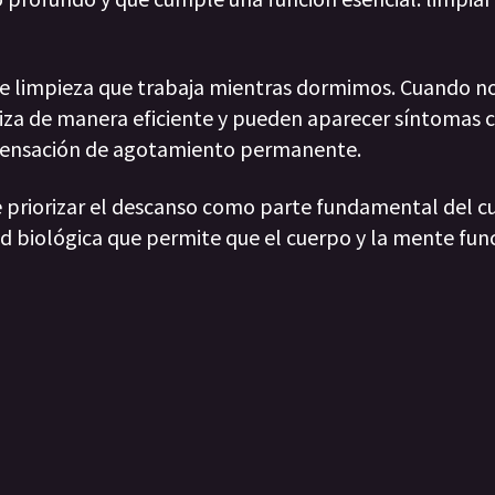
e limpieza que trabaja mientras dormimos. Cuando n
liza de manera eficiente y pueden aparecer síntomas
 y sensación de agotamiento permanente.
e priorizar el descanso como parte fundamental del c
dad biológica que permite que el cuerpo y la mente fu