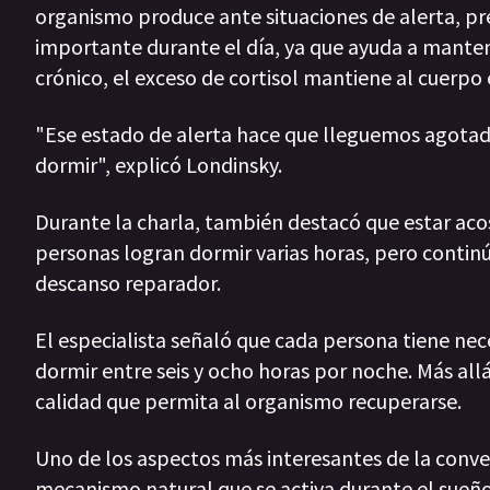
organismo produce ante situaciones de alerta, p
importante durante el día, ya que ayuda a manten
crónico, el exceso de cortisol mantiene al cuerpo
"Ese estado de alerta hace que lleguemos agotad
dormir", explicó Londinsky.
Durante la charla, también destacó que estar ac
personas logran dormir varias horas, pero contin
descanso reparador.
El especialista señaló que cada persona tiene ne
dormir entre seis y ocho horas por noche. Más all
calidad que permita al organismo recuperarse.
Uno de los aspectos más interesantes de la conver
mecanismo natural que se activa durante el sueño