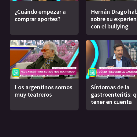
¿Cuándo empezar a
Hernán Drago hab
comprar aportes?
sobre su experien
con el bullying
Los argentinos somos
Síntomas de la
muy teatreros
gastroenteritis: 
tener en cuenta