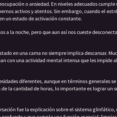
reocupación o ansiedad. En niveles adecuados cumple 
ernos activos y atentos. Sin embargo, cuando el estré
 en un estado de activación constante.
os a la noche, pero que aun así nos cueste desconect
ostado en una cama no siempre implica descansar. Mu
úan con una actividad mental intensa que les impide a
cesidades diferentes, aunque en términos generales s
á de la cantidad de horas, lo importante es lograr un 
sación fue la explicación sobre el sistema glinfático,
 profundo y que cumple una función esencial: limpiar