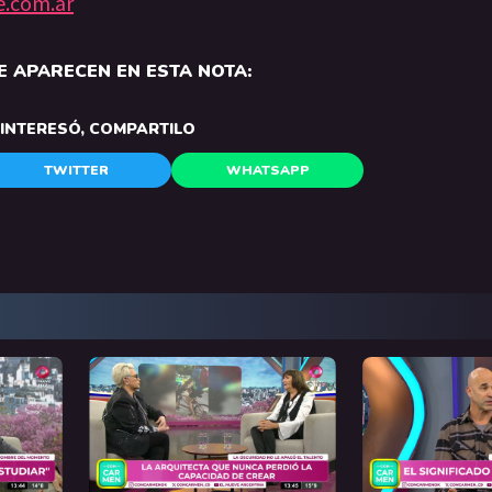
e.com.ar
 APARECEN EN ESTA NOTA:
E INTERESÓ, COMPARTILO
TWITTER
WHATSAPP