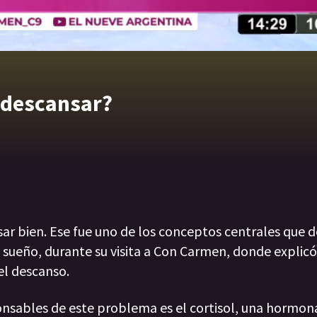
a descansar?
ar bien. Ese fue uno de los conceptos centrales que d
n sueño, durante su visita a Con Carmen, donde explic
el descanso.
ponsables de este problema es el cortisol, una hormon