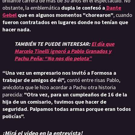
brillante carrera de más de 30 años en el espectáculo. No
obstante, la emblemática
dupla le confesó a
Dante
Gebel
que en algunos momentos "chorearon"
, cuando
fueron contratados en lugares donde no tenían que
hacer nada.
TAMBIÉN TE PUEDE INTERESAR:
El día que
Marcelo Tinelli ignoró a Pablo Granados y
Pachu Peña: “No nos dio pelota”
“Una vez un empresario nos invitó a Formosa a
trabajar de amigos de él",
contó entre risas Pablo,
anécdota que le hizo acordar a Pachu otra historia
parecida:
"Otra vez, para un cumpleaños de 16 de la
hija de un comisario, tuvimos que hacer de
seguridad. Palpamos todas armas porque eran todos
policías".
¡Mirá el video en la entrevista!