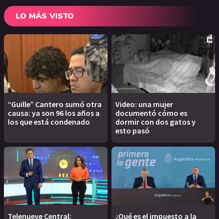
LO MÁS VISTO
“Guille” Cantero sumó otra
Video: una mujer
causa: ya son 96 los años a
documentó cómo es
los que está condenado
dormir con dos gatos y
esto pasó
Telenueve Central:
¿Qué es el impuesto a la