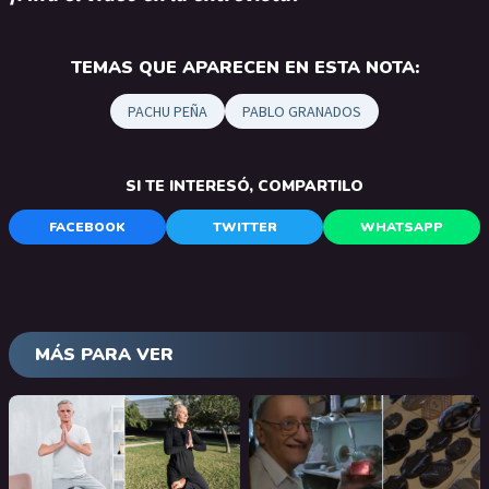
TEMAS QUE APARECEN EN ESTA NOTA:
PACHU PEÑA
PABLO GRANADOS
SI TE INTERESÓ, COMPARTILO
FACEBOOK
TWITTER
WHATSAPP
MÁS PARA VER