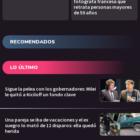
fotógrafa francesa que
retrata personas mayores
de 50 años
RECOMENDADOS
LO ÚLTIMO
Sigue la pelea con los gobernadores: Milei
le quitó a Kiciloff un fondo clave
Una pareja se iba de vacaciones y el ex
suegro lo mató de 12 disparos: ella quedó
herida