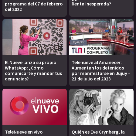
programa del 07 de febrero
Renta Inesperada?
del 2022
El Nueve lanza su propio
Telenueve al Amanecer:
WhatsApp: ¿Cómo
Aumentan los detenidos
comunicarte y mandar tus
por manifestarse en Jujuy -
denuncias?
21 de julio del 2023
TeleNueve en vivo
Quién es Eve Grynberg, la