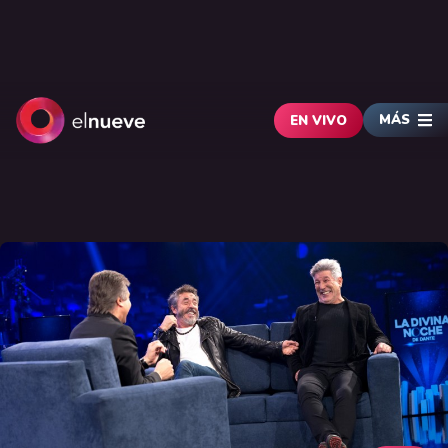
MÁS
EN VIVO