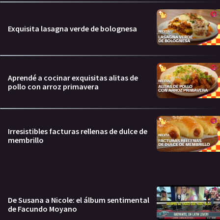
Exquisita lasagna verde de bolognesa
Aprendé a cocinar exquisitas alitas de
pollo con arroz primavera
Irresistibles facturas rellenas de dulce de
membrillo
De Susana a Nicole: el álbum sentimental
de Facundo Moyano