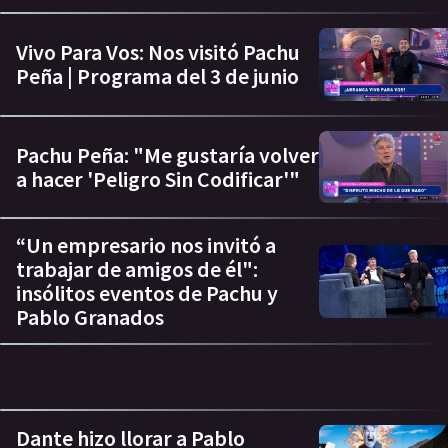
Vivo Para Vos: Nos visitó Pachu
Peña | Programa del 3 de junio
Pachu Peña: "Me gustaría volver
a hacer 'Peligro Sin Codificar'"
“Un empresario nos invitó a
trabajar de amigos de él":
insólitos eventos de Pachu y
Pablo Granados
Dante hizo llorar a Pablo