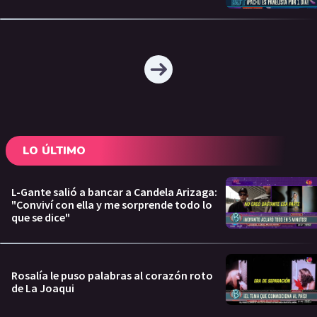
LO ÚLTIMO
L-Gante salió a bancar a Candela Arizaga:
"Conviví con ella y me sorprende todo lo
que se dice"
Rosalía le puso palabras al corazón roto
de La Joaqui