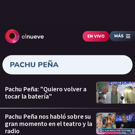
MÁS
EN VIVO
PACHU PEÑA
Pachu Peña: "Quiero volver a
tocar la batería"
Pachu Peña nos habló sobre su
gran momento en el teatro y la
radio