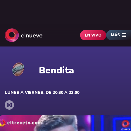
MÁS
EN VIVO
Bendita
LUNES A VIERNES, DE 20:30 A 22:00