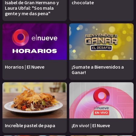
Isabel de Gran Hermano y
chocolate
Laura Ubfal: "Sos mala
gente y me das pena"
Horarios | El Nueve
¡Sumate a Bienvenidos a
Ganar!
Increíble pastel de papa
¡En vivo! | El Nueve