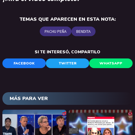
TEMAS QUE APARECEN EN ESTA NOTA:
PACHU PEÑA
BENDITA
SI TE INTERESÓ, COMPARTILO
FACEBOOK
TWITTER
WHATSAPP
MÁS PARA VER