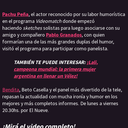
Pachu Peña
, el actor reconocido por su labor humorística
en el programa
Videomatch
donde empezó
haciendo
sketches
solistas para luego asociarse con su
amigo y compañero
Pablo Granados
, con quien
formarían una de las más grandes duplas del humor,
visitó el programa para participar como panelista.
TAMBIÉN TE PUEDE INTERESAR:
¡Lali,
campeona mundial: la primera mujer
argentina en llenar un Vélez!
Bendita
, Beto Casella y el panel más divertido de la tele,
repasan la actualidad con mucha ironía y humor en los
mejores y más completos informes. De lunes a viernes
20.30hs. por El Nueve.
¡Mirá el video completo!