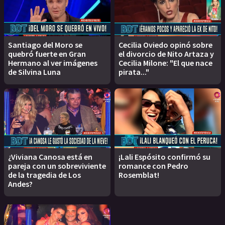
Santiago del Moro se
Cecilia Oviedo opinó sobre
quebró fuerte en Gran
el divorcio de Nito Artaza y
Hermano al ver imágenes
Cecilia Milone: "El que nace
de Silvina Luna
pirata..."
¿Viviana Canosa está en
¡Lali Espósito confirmó su
pareja con un sobreviviente
romance con Pedro
de la tragedia de Los
Rosemblat!
Andes?