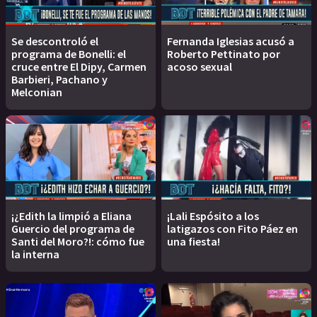
Se descontroló el
Fernanda Iglesias acusó a
programa de Bonelli: el
Roberto Pettinato por
cruce entre El Dipy, Carmen
acoso sexual
Barbieri, Pachano y
Melconian
¡¿Edith la limpió a Eliana
¡Lali Espósito a los
Guercio del programa de
latigazos con Fito Páez en
Santi del Moro?!: cómo fue
una fiesta!
la interna