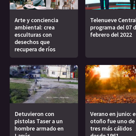
Arte y conciencia
Telenueve Central
ambiental: crea
programa del 07 
esculturas con
febrero del 2022
desechos que
recupera de ríos
Detuvieron con
Verano en junio: 
pistolas Taser a un
otoño fue uno de 
hombre armado en
tres más cálidos
Lanús
desde 1961