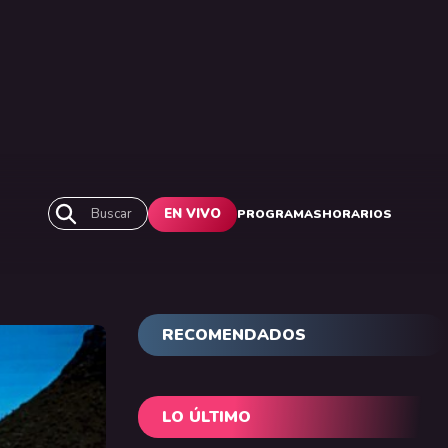
Buscar
EN VIVO
PROGRAMAS
HORARIOS
RECOMENDADOS
LO ÚLTIMO