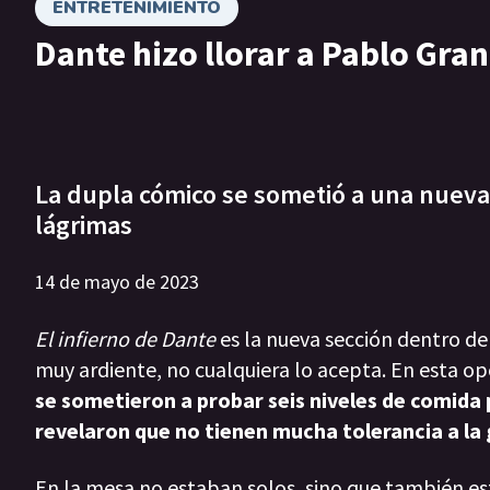
ENTRETENIMIENTO
Dante hizo llorar a Pablo Gra
La dupla cómico se sometió a una nueva 
lágrimas
14 de mayo de 2023
El infierno de Dante
es la nueva sección dentro d
muy ardiente, no cualquiera lo acepta. En esta op
se sometieron a probar seis niveles de comida 
revelaron que no tienen mucha tolerancia a l
En la mesa no estaban solos, sino que también e