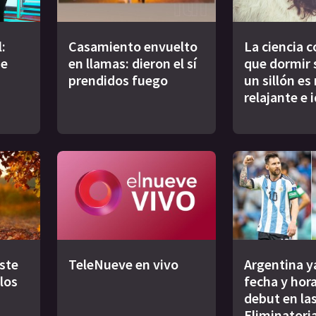
:
Casamiento envuelto
La ciencia 
de
en llamas: dieron el sí
que dormir 
prendidos fuego
un sillón es
relajante e 
este
TeleNueve en vivo
Argentina y
los
fecha y hora
debut en la
Eliminatori