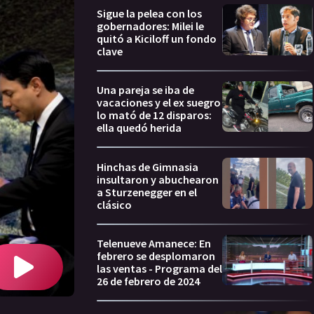
Sigue la pelea con los
gobernadores: Milei le
quitó a Kiciloff un fondo
clave
Una pareja se iba de
vacaciones y el ex suegro
lo mató de 12 disparos:
ella quedó herida
Hinchas de Gimnasia
insultaron y abuchearon
a Sturzenegger en el
clásico
Telenueve Amanece: En
febrero se desplomaron
las ventas - Programa del
26 de febrero de 2024