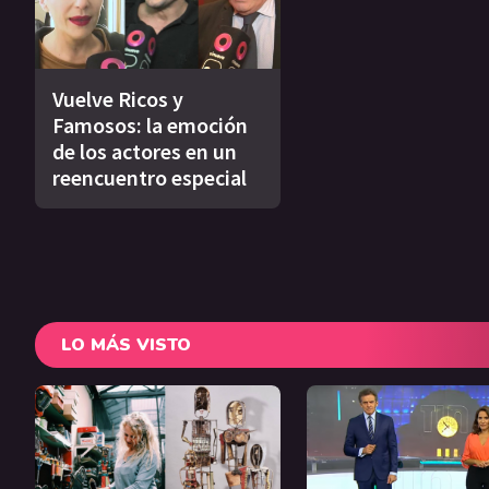
Vuelve Ricos y
Famosos: la emoción
de los actores en un
reencuentro especial
LO MÁS VISTO