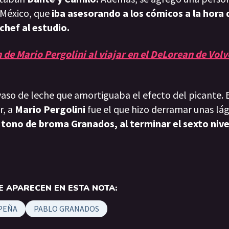
 México, que
iba asesorando a los cómicos a la hora
 chef al estudio.
 de Mario Pergolini al viajar en el DeLorean de Volv
vaso de leche que amortiguaba el efecto del picante. E
r, a
Mario Pergolini
fue el que hizo derramar unas lág
 tono de broma Granados, al terminar el sexto nive
 APARECEN EN ESTA NOTA:
PEÑA
PABLO GRANADOS