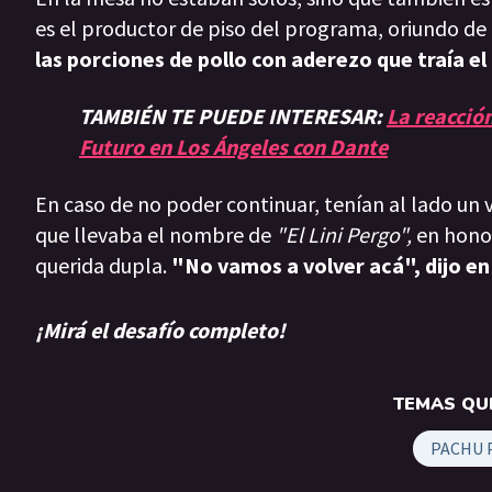
es el productor de piso del programa, oriundo de
las porciones de pollo con aderezo que traía el
TAMBIÉN TE PUEDE INTERESAR:
La reacción
Futuro en Los Ángeles con Dante
En caso de no poder continuar, tenían al lado un 
que llevaba el nombre de
"El Lini Pergo",
en hono
querida dupla.
"No vamos a volver acá", dijo en
¡Mirá el desafío completo!
TEMAS QUE
PACHU 