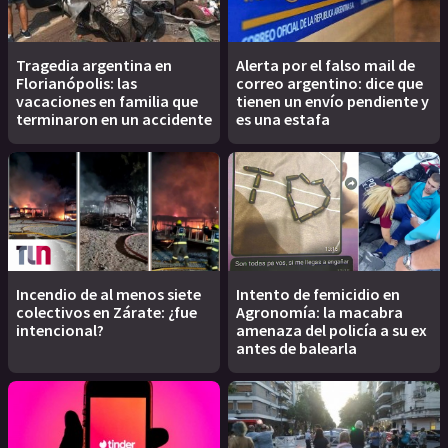
Tragedia argentina en
Alerta por el falso mail de
Florianópolis: las
correo argentino: dice que
vacaciones en familia que
tienen un envío pendiente y
terminaron en un accidente
es una estafa
Incendio de al menos siete
Intento de femicidio en
colectivos en Zárate: ¿fue
Agronomía: la macabra
intencional?
amenaza del policía a su ex
antes de balearla