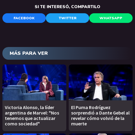
SI TE INTERESÓ, COMPARTILO
FACEBOOK
TWITTER
WHATSAPP
MÁS PARA VER
Victoria Alonso, la líder
El Puma Rodríguez
argentina de Marvel: "Nos
sorprendió a Dante Gebel al
tenemos que actualizar
revelar cómo volvió de la
como sociedad"
muerte