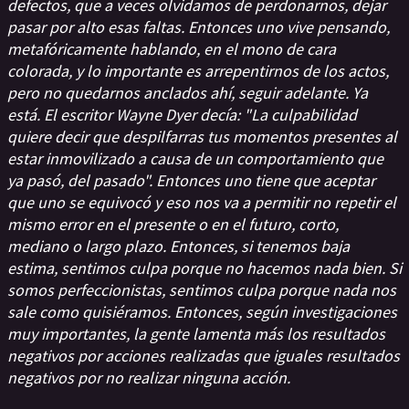
defectos, que a veces olvidamos de perdonarnos, dejar
pasar por alto esas faltas. Entonces uno vive pensando,
metafóricamente hablando, en el mono de cara
colorada, y lo importante es arrepentirnos de los actos,
pero no quedarnos anclados ahí, seguir adelante. Ya
está. El escritor Wayne Dyer decía: "La culpabilidad
quiere decir que despilfarras tus momentos presentes al
estar inmovilizado a causa de un comportamiento que
ya pasó, del pasado". Entonces uno tiene que aceptar
que uno se equivocó y eso nos va a permitir no repetir el
mismo error en el presente o en el futuro, corto,
mediano o largo plazo. Entonces, si tenemos baja
estima, sentimos culpa porque no hacemos nada bien. Si
somos perfeccionistas, sentimos culpa porque nada nos
sale como quisiéramos. Entonces, según investigaciones
muy importantes, la gente lamenta más los resultados
negativos por acciones realizadas que iguales resultados
negativos por no realizar ninguna acción.