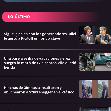
LO ÚLTIMO
Sigue la pelea con los gobernadores: Milei
le quitó a Kiciloff un fondo clave
Una pareja se iba de vacaciones y el ex
suegro lo mató de 12 disparos: ella quedó
herida
Hinchas de Gimnasia insultaron y
abuchearon a Sturzenegger en el clásico