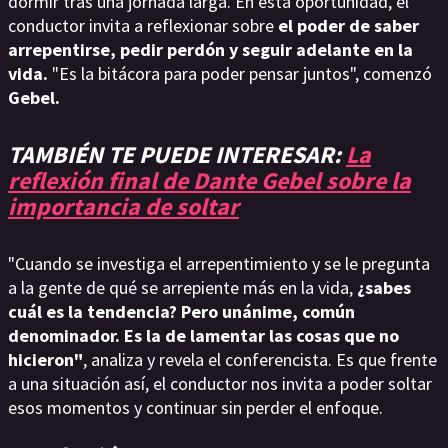
dormir tras una jornada larga. En esta oportunidad, el
conductor invita a reflexionar sobre
el poder de saber
arrepentirse, pedir perdón y seguir adelante en la
vida.
"Es la bitácora para poder pensar juntos", comenzó
Gebel.
TAMBIÉN TE PUEDE INTERESAR:
La
reflexión final de Dante Gebel sobre la
importancia de soltar
"Cuando se investiga el arrepentimiento y se le pregunta
a la gente de qué se arrepiente más en la vida,
¿sabes
cuál es la tendencia? Pero unánime, común
denominador. Es la de lamentar las cosas que no
hicieron"
, analiza y revela el conferencista. Es que frente
a una situación así, el conductor nos invita a poder soltar
esos momentos y continuar sin perder el enfoque.