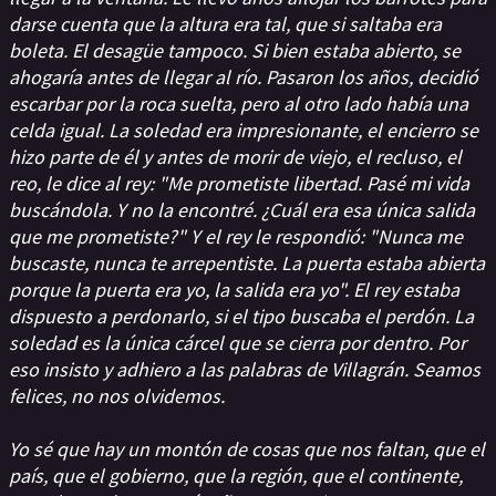
darse cuenta que la altura era tal, que si saltaba era
boleta. El desagüe tampoco. Si bien estaba abierto, se
ahogaría antes de llegar al río. Pasaron los años, decidió
escarbar por la roca suelta, pero al otro lado había una
celda igual. La soledad era impresionante, el encierro se
hizo parte de él y antes de morir de viejo, el recluso, el
reo, le dice al rey: "Me prometiste libertad. Pasé mi vida
buscándola. Y no la encontré. ¿Cuál era esa única salida
que me prometiste?" Y el rey le respondió: "Nunca me
buscaste, nunca te arrepentiste. La puerta estaba abierta
porque la puerta era yo, la salida era yo". El rey estaba
dispuesto a perdonarlo, si el tipo buscaba el perdón. La
soledad es la única cárcel que se cierra por dentro. Por
eso insisto y adhiero a las palabras de Villagrán. Seamos
felices, no nos olvidemos.
Yo sé que hay un montón de cosas que nos faltan, que el
país, que el gobierno, que la región, que el continente,