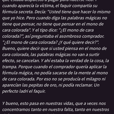
cuando aparecía la víctima, el faquir compartía su
fórmula secreta. Decía: "Usted tiene que hacer lo mismo
que yo hice. Pero cuando diga las palabras mágicas no
tiene que pensar, no tiene que pensar en el mono de
cara colorada". Y el tipo dice: "¿El mono de cara
colorada?", así preguntaba el asombroso comprador.
"¿El mono de cara colorada? ¿Y qué quiere decir?".
Bueno, quiere decir que si usted piensa en el mono de
cara colorada, las palabras mágicas no van a surtir
efecto, se cancelan. Y ahí estaba la verdad de la cosa, la
trampa. Porque cuando el comprador quería aplicar la
fórmula mágica, no podía sacarse de la mente al mono
de cara colorada. Por eso no se producía el milagro ni
aparecían las pepitas de oro, ni podía reclamar. Un
perfecto ladri el faquir.
Y bueno, esto pasa en nuestras vidas, que a veces nos
concentramos tanto en nuestra falta, tanto en nuestros