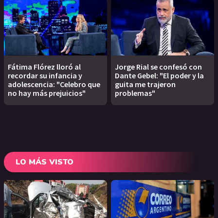
Fátima Flórez lloró al
Jorge Rial se confesó con
recordar su infancia y
Dante Gebel: "El poder y la
adolescencia: "Celebro que
guita me trajeron
no hay más prejuicios"
problemas"
LO MÁS VISTO