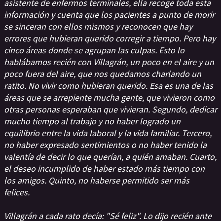
asistente de enfermos terminales, ella recoge toda esta
información y cuenta que los pacientes a punto de morir
se sinceran con ellos mismos y reconocen que hay
errores que hubieran querido corregir a tiempo. Pero hay
cinco áreas donde se agrupan las culpas. Esto lo
hablábamos recién con Villagrán, un poco en el aire y un
poco fuera del aire, que nos quedamos charlando un
ratito. No vivir como hubieran querido. Esa es una de las
áreas que se arrepiente mucha gente, que vivieron como
otras personas esperaban que vivieran. Segundo, dedicar
mucho tiempo al trabajo y no haber logrado un
equilibrio entre la vida laboral y la vida familiar. Tercero,
no haber expresado sentimientos o no haber tenido la
valentía de decir lo que querían, a quién amaban. Cuarto,
el deseo incumplido de haber estado más tiempo con
los amigos. Quinto, no haberse permitido ser más
felices.
Villagrán a cada rato decía: "Sé feliz". Lo dijo recién ante