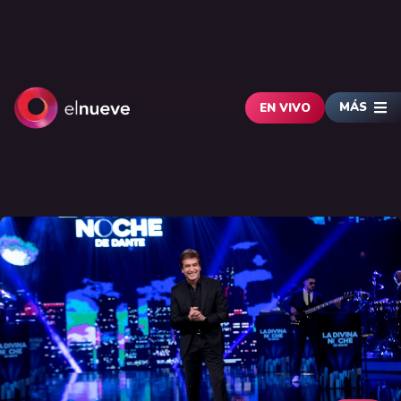
MÁS
EN VIVO