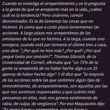
Cuando se investiga el arrepentimiento y se le pregunta
a la gente de qué se arrepiente más en la vida, ¿sabes
cuál es la tendencia? Pero unánime, común
denominador. Es la de lamentar las cosas que no
hicieron. Es como que a corto plazo lamentamos las
acciones. A largo plazo nos arrepentimos de las
omisiones de lo que no hicimos. A la larga, cuando uno
envejece, cuando está por tomarse el último tren a casa,
uno dice: "¿Por qué no hice más? ¿Por qué? ¿Por qué
pequé tanto por omisión?". Thomas Gilovich, de la
Universidad de Cornell, afirmaba que "un 75% de la
gente se arrepentía de no haber hecho algo y un 25
apenas de haber hecho algo". Y él dice que "la mayoría
de las acciones sobre las que sentimos algún tipo de
remordimiento, de arrepentimiento, son aquellas por las
que nos sentimos responsables y que cuánto más
pensamos en ellas, más nos genera sentimiento de
rabia, de culpa, de vergüenza". Por eso Maquiavelo dijo:
"Es mejor hacer y arrepentirse, que no hacer y