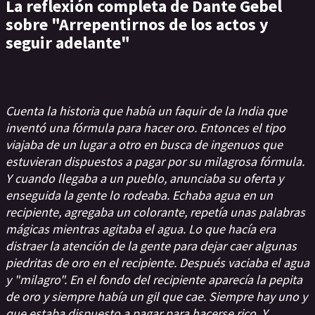
La reflexión completa de Dante Gebel
sobre "Arrepentirnos de los actos y
seguir adelante"
Cuenta la historia que había un faquir de la India que
inventó una fórmula para hacer oro. Entonces el tipo
viajaba de un lugar a otro en busca de ingenuos que
estuvieran dispuestos a pagar por su milagrosa fórmula.
Y cuando llegaba a un pueblo, anunciaba su oferta y
enseguida la gente lo rodeaba. Echaba agua en un
recipiente, agregaba un colorante, repetía unas palabras
mágicas mientras agitaba el agua. Lo que hacía era
distraer la atención de la gente para dejar caer algunas
piedritas de oro en el recipiente. Después vaciaba el agua
y "milagro". En el fondo del recipiente aparecía la pepita
de oro y siempre había un gil que cae. Siempre hay uno y
que estaba dispuesto a pagar para hacerse rico. Y