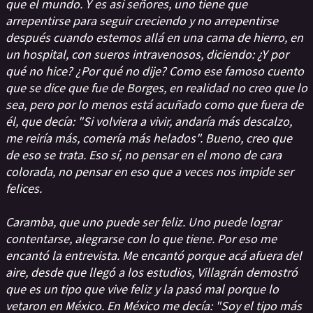
que el mundo. Y es así señores, uno tiene que
arrepentirse para seguir creciendo y no arrepentirse
después cuando estemos allá en una cama de hierro, en
un hospital, con sueros intravenosos, diciendo: ¿Y por
qué no hice? ¿Por qué no dije? Como ese famoso cuento
que se dice que fue de Borges, en realidad no creo que lo
sea, pero por lo menos está acuñado como que fuera de
él, que decía: "Si volviera a vivir, andaría más descalzo,
me reiría más, comería más helados". Bueno, creo que
de eso se trata. Eso sí, no pensar en el mono de cara
colorada, no pensar en eso que a veces nos impide ser
felices.
Caramba, que uno puede ser feliz. Uno puede lograr
contentarse, alegrarse con lo que tiene. Por eso me
encantó la entrevista. Me encantó porque acá afuera del
aire, desde que llegó a los estudios, Villagrán demostró
que es un tipo que vive feliz y la pasó mal porque lo
vetaron en México. En México me decía: "Soy el tipo más