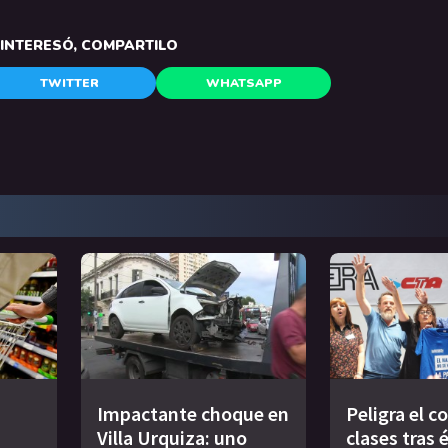
E INTERESÓ, COMPARTILO
TWITTER
WHATSAPP
Impactante choque en
Peligra el 
Villa Urquiza: uno
clases tras 