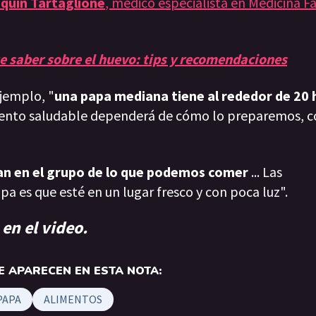
quín Tartaglione
, médico especialista en Medicina Fa
e saber sobre el huevo: tips y recomendaciones
jemplo, "
una papa mediana tiene al rededor de 20 
imento saludable dependerá de cómo lo preparemos, 
tran en el grupo de lo que podemos comer
... Las
pa es que esté en un lugar fresco y con poca luz".
en el video.
 APARECEN EN ESTA NOTA:
PAPA
ALIMENTOS