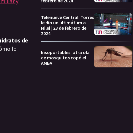
miliar y
febrero de 2024
Telenueve Central: Torres
le dio un ultimátum a
Milei | 23 de febrero de
2024
hidratos de
cómo lo
Insoportables: otra ola
de mosquitos copó el
AMBA