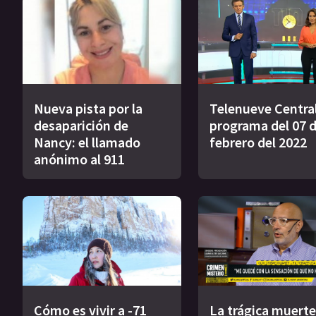
Nueva pista por la
Telenueve Central
desaparición de
programa del 07 
Nancy: el llamado
febrero del 2022
anónimo al 911
Cómo es vivir a -71
La trágica muerte