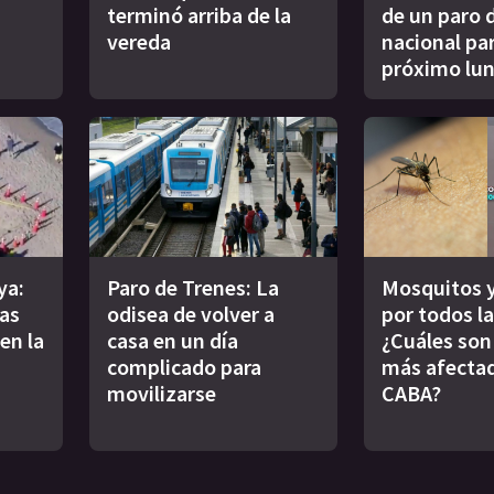
terminó arriba de la
de un paro 
vereda
nacional par
próximo lu
ya:
Paro de Trenes: La
Mosquitos 
as
odisea de volver a
por todos l
en la
casa en un día
¿Cuáles son
complicado para
más afecta
movilizarse
CABA?