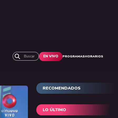
Buscar
EN VIVO
PROGRAMAS
HORARIOS
RECOMENDADOS
LO ÚLTIMO