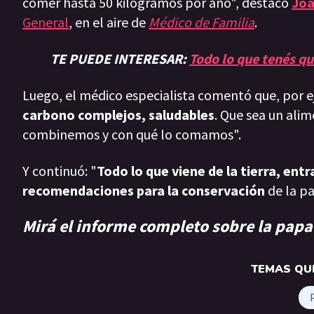
comer hasta 50 kilogramos por año", destacó
Joa
General
, en el aire de
Médico de Familia
.
TE PUEDE INTERESAR:
Todo lo que tenés qu
Luego, el médico especialista comentó que, por e
carbono complejos, saludables
. Que sea un al
combinemos y con qué lo comamos".
Y continuó: "
Todo lo que viene de la tierra, en
recomendaciones para la conservación
de la pa
Mirá el informe completo sobre la papa 
TEMAS QUE