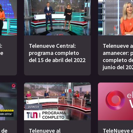
:
Telenueve Central:
Telenueve a
de
programa completo
amanecer: 
del 15 de abril del 2022
completo de
junio del 20
 de
Telenueve al
TeleNueve e