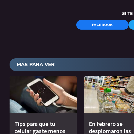
SI T
FACEBOOK
MÁS PARA VER
Tips para que tu
En febrero se
celular gaste menos
desplomaron las