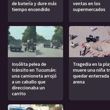
de batería y dure más
ventas en los
tiempo encendido
supermercados
Insólita pelea de
Tragedia en la pla
tránsito en Tucumán:
muere una niña tr
una camioneta arrojó
quedar enterrada 
a un caballo que
arena
direccionaba un
carrito