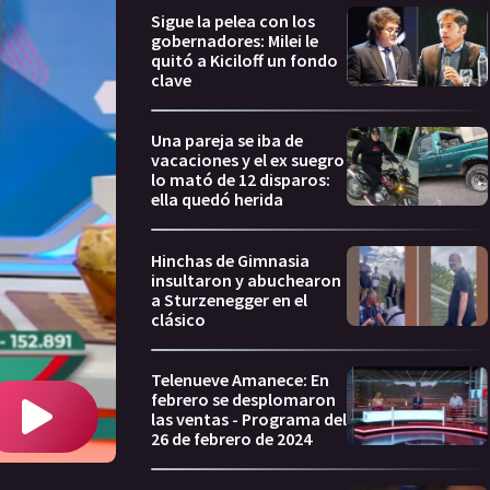
Sigue la pelea con los
gobernadores: Milei le
quitó a Kiciloff un fondo
clave
Una pareja se iba de
vacaciones y el ex suegro
lo mató de 12 disparos:
ella quedó herida
Hinchas de Gimnasia
insultaron y abuchearon
a Sturzenegger en el
clásico
Telenueve Amanece: En
febrero se desplomaron
las ventas - Programa del
26 de febrero de 2024