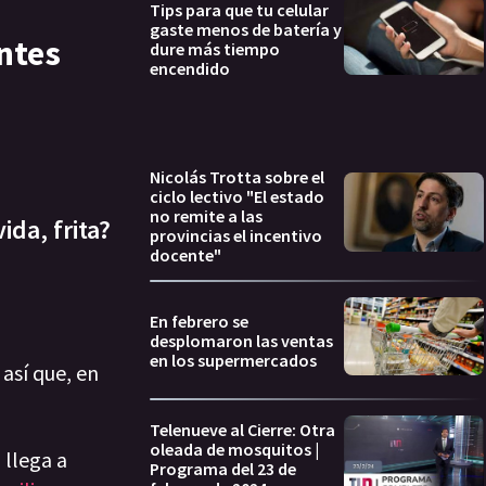
Tips para que tu celular
gaste menos de batería y
entes
dure más tiempo
encendido
Nicolás Trotta sobre el
ciclo lectivo "El estado
no remite a las
da, frita?
provincias el incentivo
docente"
En febrero se
desplomaron las ventas
en los supermercados
s así que, en
Telenueve al Cierre: Otra
oleada de mosquitos |
 llega a
Programa del 23 de