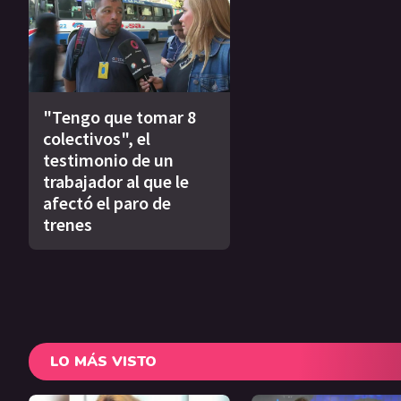
"Tengo que tomar 8
colectivos", el
testimonio de un
trabajador al que le
afectó el paro de
trenes
LO MÁS VISTO