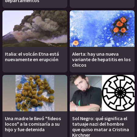
departamentos
Italia: el volcán Etna está
Alerta: hay una nueva
nuevamente en erupción
variante de hepatitis en los
chicos
Una madre le llevó "fideos
Sol Negro: qué significa el
locos" a la comisaría a su
tatuaje nazi del hombre
hijo y fue detenida
que quiso matar a Cristina
Kirchner