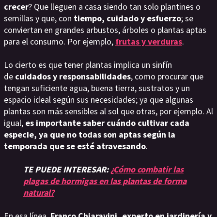
crecer
? Que lleguen a casa siendo tan solo plantines o
semillas y que, con
tiempo, cuidado y esfuerzo
; se
conviertan en grandes arbustos, árboles o plantas aptas
para el consumo. Por ejemplo,
frutas y verduras
.
Lo cierto es que tener plantas implica un sinfín
de
cuidados y responsabilidades
, como procurar que
tengan suficiente agua, buena tierra, sustratos y un
espacio ideal según sus necesidades; ya que algunas
plantas son más sensibles al sol que otras, por ejemplo. Al
igual,
es importante saber cuándo cultivar cada
especie, ya que no todas son aptas según la
temporada que se esté atravesando
.
TE PUEDE INTERESAR:
¿Cómo combatir las
plagas de hormigas en las plantas de forma
natural?
En esa línea,
Franco Chiaravini, experto en jardinería y