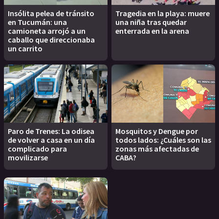
Insólita pelea de tránsito
Tragedia en la playa: muere
en Tucumán: una
una niña tras quedar
camioneta arrojó a un
enterrada en la arena
caballo que direccionaba
un carrito
Paro de Trenes: La odisea
Mosquitos y Dengue por
de volver a casa en un día
todos lados: ¿Cuáles son las
complicado para
zonas más afectadas de
movilizarse
CABA?