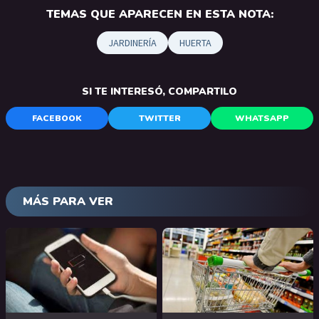
TEMAS QUE APARECEN EN ESTA NOTA:
JARDINERÍA
HUERTA
SI TE INTERESÓ, COMPARTILO
FACEBOOK
TWITTER
WHATSAPP
MÁS PARA VER