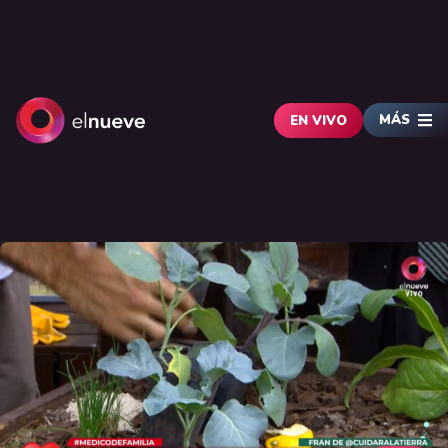
MÁS
EN VIVO