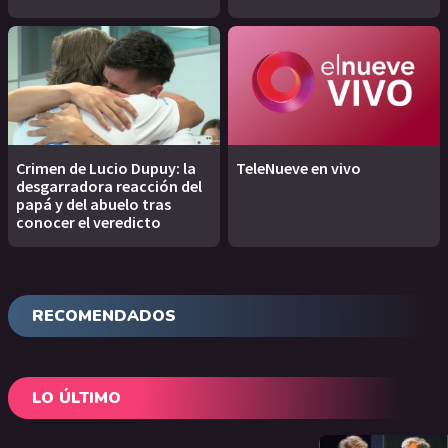
Crimen de Lucio Dupuy: la
TeleNueve en vivo
desgarradora reacción del
papá y del abuelo tras
conocer el veredicto
RECOMENDADOS
LO ÚLTIMO