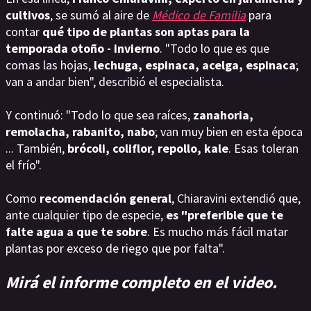
cultivos
, se sumó al aire de
Médico de Familia
para
contar
qué tipo de plantas son aptas para la
temporada otoño - invierno
. "Todo lo que es que
comas las hojas,
lechuga, espinaca, acelga, espinaca
;
van a andar bien", describió el especialista.
Y continuó: "Todo lo que sea raíces,
zanahoria,
remolacha, rabanito, nabo
; van muy bien en esta época
... También,
brócoli, coliflor, repollo, kale
. Esas toleran
el frío".
Como
recomendación general
, Chiaravini extendió que,
ante cualquier tipo de especie,
es "preferible que te
falte agua a que te sobre
. Es mucho más fácil matar
plantas por exceso de riego que por falta".
Mirá el informe completo en el video.