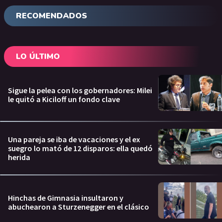
RECOMENDADOS
LO ÚLTIMO
Sigue la pelea con los gobernadores: Milei
le quitó a Kiciloff un fondo clave
Una pareja se iba de vacaciones y el ex
suegro lo mató de 12 disparos: ella quedó
herida
Hinchas de Gimnasia insultaron y
abuchearon a Sturzenegger en el clásico