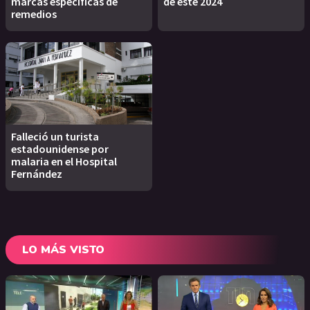
marcas específicas de
de este 2024
remedios
Falleció un turista
estadounidense por
malaria en el Hospital
Fernández
LO MÁS VISTO