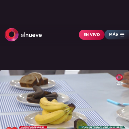
MÁS
EN VIVO