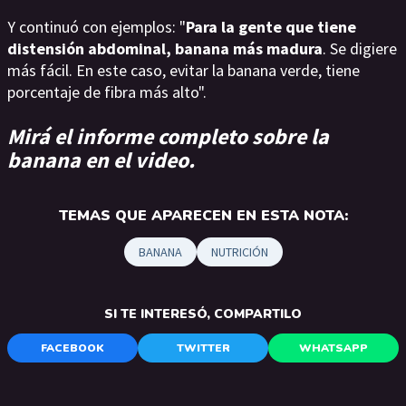
Y continuó con ejemplos: "
Para la gente que tiene
distensión abdominal, banana más madura
. Se digiere
más fácil. En este caso, evitar la banana verde, tiene
porcentaje de fibra más alto".
Mirá el informe completo sobre la
banana en el video.
TEMAS QUE APARECEN EN ESTA NOTA:
BANANA
NUTRICIÓN
SI TE INTERESÓ, COMPARTILO
FACEBOOK
TWITTER
WHATSAPP