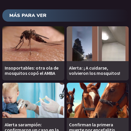
MÁS PARA VER
Insoportables: otra ola de
Alerta: ¡ A cuidarse,
mosquitos copó el AMBA
volvieron los mosquitos!
Alerta sarampión:
Confirman la primera
confirmaron un caso en la
muerte por encefalitis