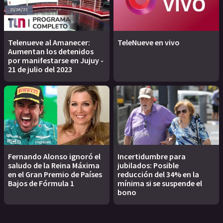
Telenueve al Amanecer:
TeleNueve en vivo
Aumentan los detenidos
por manifestarse en Jujuy -
21 de julio del 2023
Fernando Alonso ignoró el
Incertidumbre para
saludo de la Reina Máxima
jubilados: Posible
en el Gran Premio de Países
reducción del 34% en la
Bajos de Fórmula 1
mínima si se suspende el
bono