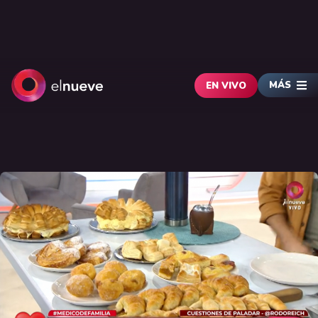
MÁS
EN VIVO