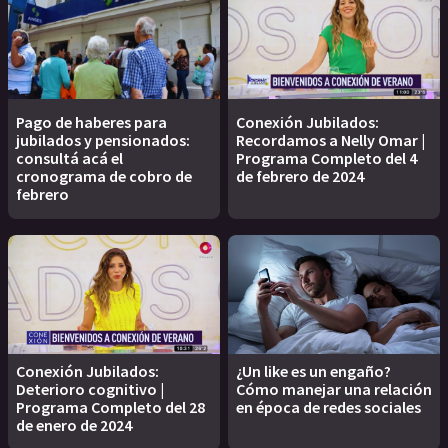
Pago de haberes para
Conexión Jubilados:
jubilados y pensionados:
Recordamos a Nelly Omar |
consultá acá el
Programa Completo del 4
cronograma de cobro de
de febrero de 2024
febrero
Conexión Jubilados:
¿Un like es un engaño?
Deterioro cognitivo |
Cómo manejar una relación
Programa Completo del 28
en época de redes sociales
de enero de 2024