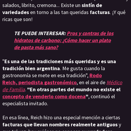
salados, librito, cremona... Existe un
sinfín de
variedades
en torno a las tan queridas
facturas
. ¡Y qué
ricas que son!
TE PUEDE INTERESAR:
Pros y contras de los
hidratos de carbono: ¿Cómo hacer un plato
de pasta más sano?
"
Es una de las tradiciones más queridas y es una
tradición bien argentina
. Me gusta cuando la
gastronomía se mete en esa tradición",
Rodo
Reich, periodista gastronómico
, en el aire de
Médico
de Familia
.
"En otras partes del mundo no existe el
concepto de venderlo como docena
"
, continuó el
especialista invitado.
En esa línea, Reich hizo una especial mención a ciertas
facturas que llevan nombres realmente antiguos
y