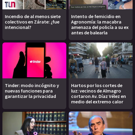
Incendio de al menos siete
Intento de femicidio en
colectivos en Zárate: ¿fue
Agronomía: la macabra
intencional?
amenaza del policía a su ex
antes de balearla
Tinder: modo incógnito y
Hartos por los cortes de
nuevas funciones para
luz: vecinos de Almagro
garantizar la privacidad
cortaron Av. Díaz Vélez en
medio del extremo calor