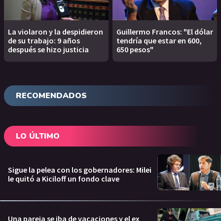
La violaron y la despidieron
Guillermo Francos: "El dólar
de su trabajo: 9 años
tendría que estar en 600,
después se hizo justicia
650 pesos"
RECOMENDADOS
LO ÚLTIMO
Sigue la pelea con los gobernadores: Milei
le quitó a Kiciloff un fondo clave
Una pareja se iba de vacaciones y el ex