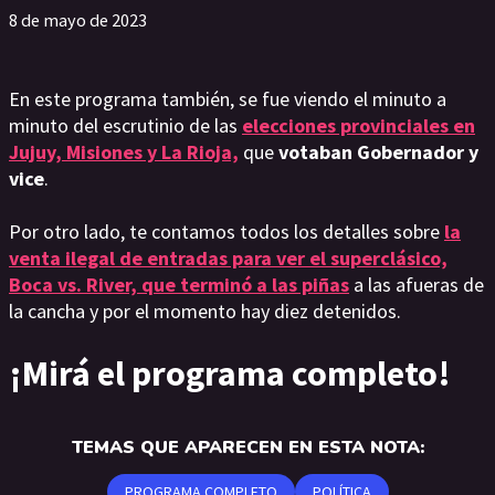
8 de mayo de 2023
En este programa también, se fue viendo el minuto a
minuto del escrutinio de las
elecciones provinciales en
Jujuy, Misiones y La Rioja,
que
votaban Gobernador y
vice
.
Por otro lado, te contamos todos los detalles sobre
la
venta ilegal de entradas para ver el superclásico,
Boca vs. River, que terminó a las piñas
a las afueras de
la cancha y por el momento hay diez detenidos.
¡Mirá el programa completo!
TEMAS QUE APARECEN EN ESTA NOTA:
PROGRAMA COMPLETO
POLÍTICA