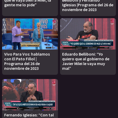
gente me lo pide”
Iglesias |Programa del 26 de
noviembre de 2023
Vivo Para Vos: hablamos
Eduardo Belliboni: “Yo
con El Pato Fillol |
quiero que al gobierno de
Programa del 26 de
Javier Milei le vaya muy
noviembre de 2023
mal”
Fernando Iglesias: “Con tal