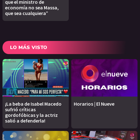
que el ministro de
economía no sea Massa,
que sea cualquiera”
LO MÁS VISTO
¡La beba de Isabel Macedo
Horarios | El Nueve
sufrió críticas
gordofóbicas y la actriz
salió a defenderla!