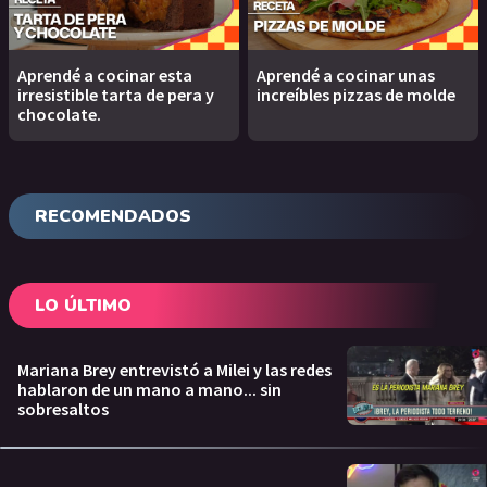
Aprendé a cocinar esta
Aprendé a cocinar unas
irresistible tarta de pera y
increíbles pizzas de molde
chocolate.
RECOMENDADOS
LO ÚLTIMO
Mariana Brey entrevistó a Milei y las redes
hablaron de un mano a mano... sin
sobresaltos