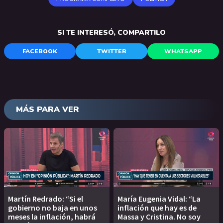
SI TE INTERESÓ, COMPARTILO
FACEBOOK
TWITTER
WHATSAPP
MÁS PARA VER
Martín Redrado: “Si el
María Eugenia Vidal: “La
gobierno no baja en unos
inflación que hay es de
meses la inflación, habrá
Massa y Cristina. No soy