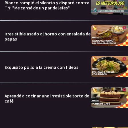
Bianco rompió el silencio y disparó contra
TN: "Me cansé de un par de jefes"
Irresistible asado al horno con ensalada de
papas
Exquisito pollo a la crema con fideos
Aprendé a cocinar una irresistible torta de
café