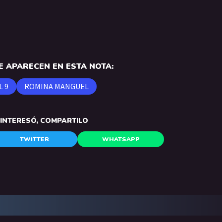
.
 APARECEN EN ESTA NOTA:
L 9
ROMINA MANGUEL
E INTERESÓ, COMPARTILO
TWITTER
WHATSAPP