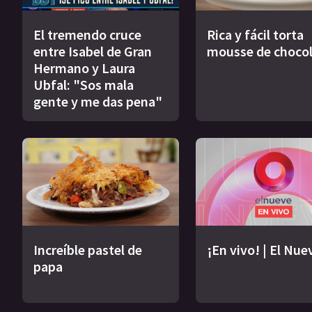
El tremendo cruce
Rica y fácil torta
entre Isabel de Gran
mousse de choco
Hermano y Laura
Ubfal: "Sos mala
gente y me das pena"
Increíble pastel de
¡En vivo! | El Nue
papa