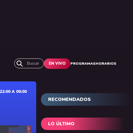
Buscar
EN VIVO
PROGRAMAS
HORARIOS
2:00 A 00:00
RECOMENDADOS
LO ÚLTIMO