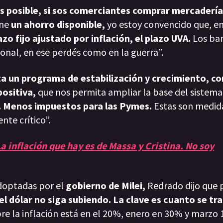
s posible,
si sos comerciantes comprar mercadería
ene
un ahorro disponible,
yo estoy convencido que, en
lazo fijo ajustado por inflación, el plazo UVA.
Los ban
cional, en ese perdés como en la guerra”.
a un programa de estabilización y crecimiento, con
ositiva,
que nos permita ampliar la base del sistema
.
Menos impuestos para las Pymes.
Estas son medid
e crítico”.
a inflación que hay es de Massa y Cristina. No soy
optadas por el
gobierno de Milei,
Redrado dijo que 
el dólar no siga subiendo. La clave es cuanto se tra
re la inflación está en el 20%, enero en 30% y marzo 