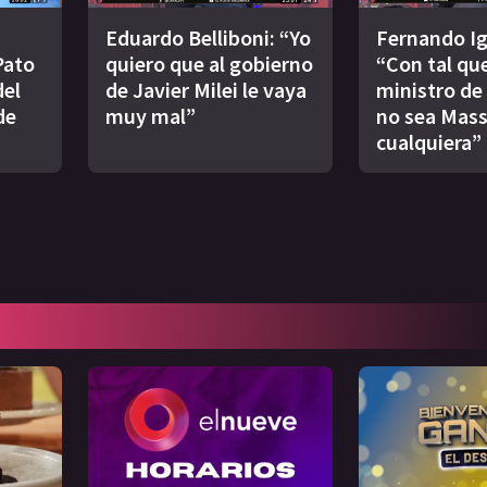
Eduardo Belliboni: “Yo
Fernando Ig
Pato
quiero que al gobierno
“Con tal que
del
de Javier Milei le vaya
ministro de
de
muy mal”
no sea Mass
cualquiera”