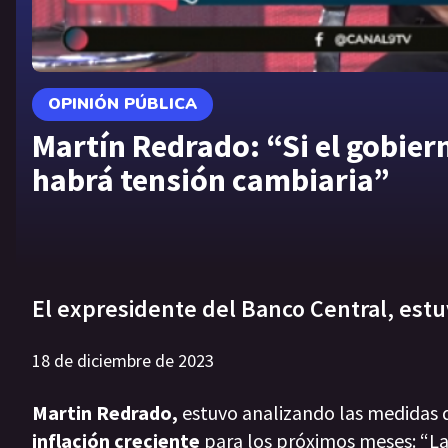
OPINIÓN PÚBLICA
Martín Redrado: “Si el gobier
habrá tensión cambiaria”
El expresidente del Banco Central, est
18 de diciembre de 2023
Martin Redrado,
estuvo analizando las medidas 
inflación creciente
para los próximos meses: “La