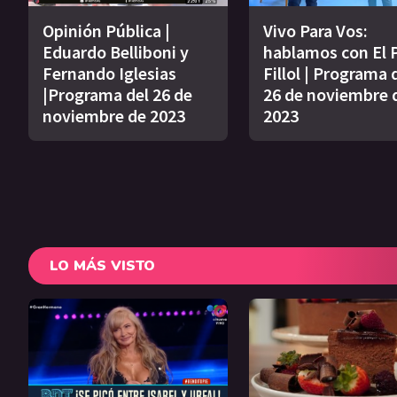
Opinión Pública |
Vivo Para Vos:
Eduardo Belliboni y
hablamos con El 
Fernando Iglesias
Fillol | Programa 
|Programa del 26 de
26 de noviembre 
noviembre de 2023
2023
LO MÁS VISTO