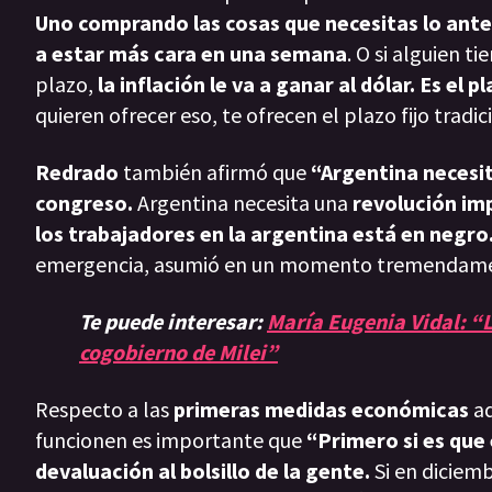
Uno comprando las cosas que necesitas lo ante
a estar más cara en una semana
. O si alguien ti
plazo,
la inflación le va a ganar al dólar. Es el p
quieren ofrecer eso, te ofrecen el plazo fijo tradi
Redrado
también afirmó que
“Argentina necesit
congreso.
Argentina necesita una
revolución imp
los trabajadores en la argentina está en negro
emergencia, asumió en un momento tremendament
Te puede interesar:
María Eugenia Vidal: “L
cogobierno de Milei”
Respecto a las
primeras medidas económicas
ad
funcionen es importante que
“Primero si es que 
devaluación al bolsillo de la gente.
Si en diciemb