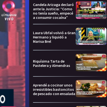
Candela Arizaga declaró
ante la Justicia: “Como
no tenía sueño, empecé
a consumir cocaína”
Laura Ubfal volvió a Gran
Hermano y liquidó a
Marisa Brel
Riquísima Tarta de
Pastelera y Almendras
Aprendé a cocinar unos
irresistibles bastoncitos
de pescado con ensalada