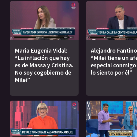
María Eugenia Vidal:
Alejandro Fantino
“La inflación que hay
“Milei tiene un af
es de Massa y Cristina.
especial conmigo 
No soy cogobierno de
lo siento por él”
Milei”