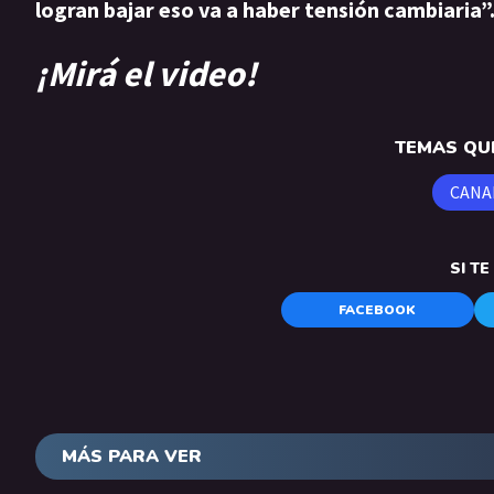
logran bajar eso va a haber tensión cambiaria”
¡Mirá el video!
TEMAS QUE
CANA
SI T
FACEBOOK
MÁS PARA VER