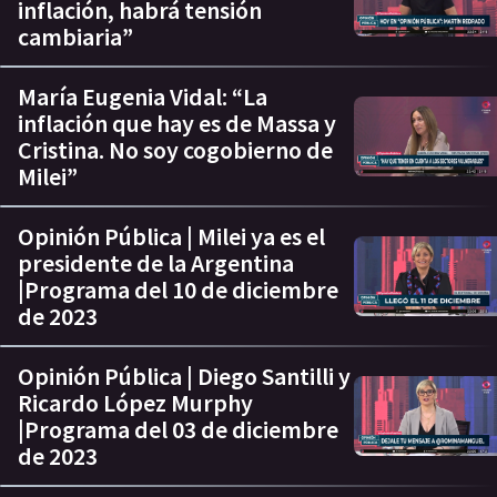
inflación, habrá tensión
cambiaria”
María Eugenia Vidal: “La
inflación que hay es de Massa y
Cristina. No soy cogobierno de
Milei”
Opinión Pública | Milei ya es el
presidente de la Argentina
|Programa del 10 de diciembre
de 2023
Opinión Pública | Diego Santilli y
Ricardo López Murphy
|Programa del 03 de diciembre
de 2023