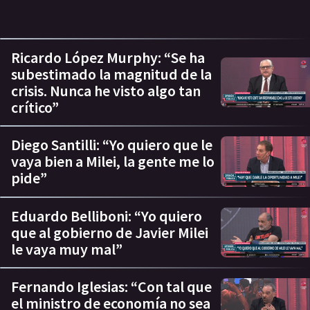
Ricardo López Murphy: “Se ha
subestimado la magnitud de la
crisis. Nunca he visto algo tan
crítico”
Diego Santilli: “Yo quiero que le
vaya bien a Milei, la gente me lo
pide”
Eduardo Belliboni: “Yo quiero
que al gobierno de Javier Milei
le vaya muy mal”
Fernando Iglesias: “Con tal que
el ministro de economía no sea