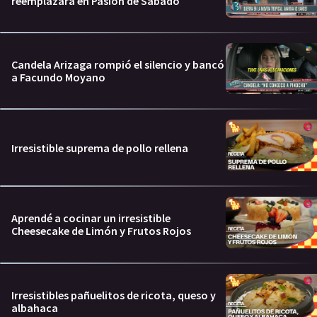
reemplazará en Pasión de Sábado
Candela Arizaga rompió el silencio y bancó
a Facundo Moyano
Irresistible suprema de pollo rellena
Aprendé a cocinar un irresistible
Cheesecake de Limón y Frutos Rojos
Irresistibles pañuelitos de ricota, queso y
albahaca