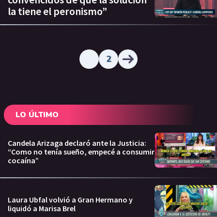
la tiene el peronismo”
2
LO ÚLTIMO
Candela Arizaga declaró ante la Justicia:
“Como no tenía sueño, empecé a consumir
cocaína”
Laura Ubfal volvió a Gran Hermano y
liquidó a Marisa Brel