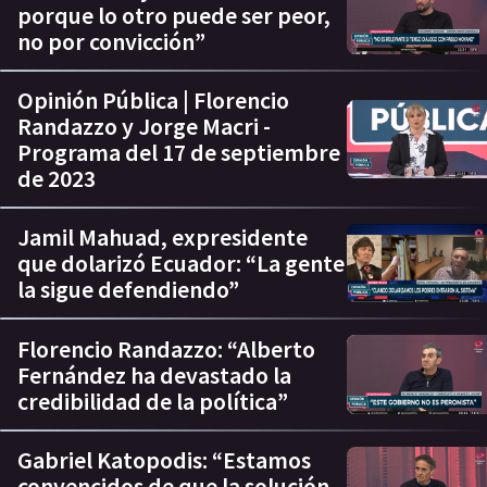
porque lo otro puede ser peor,
no por convicción”
Opinión Pública | Florencio
Randazzo y Jorge Macri -
Programa del 17 de septiembre
de 2023
Jamil Mahuad, expresidente
que dolarizó Ecuador: “La gente
la sigue defendiendo”
Florencio Randazzo: “Alberto
Fernández ha devastado la
credibilidad de la política”
Gabriel Katopodis: “Estamos
convencidos de que la solución