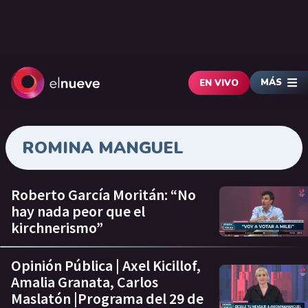
MÁS
EN VIVO
ROMINA MANGUEL
Roberto García Moritán: “No
hay nada peor que el
kirchnerismo”
Opinión Pública | Axel Kicillof,
Amalia Granata, Carlos
Maslatón |Programa del 29 de