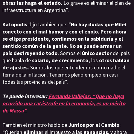
obras las haga el estado.
Lo grave es eliminar el plan de
infraestructura en Argentina”.
Katopodis
dijo también que: “
No hay dudas que Milei
conecto con el mal humor y con el enojo.
Pero ahora
se elige presidente, confiamos en la sabiduría y el
sentido común de la gente. No se puede armar un
país destruyendo todo.
Somos el
único sector
del país
que habla de
salario, de crecimiento,
los
otros hablan
de ajustes.
Somos los que entendemos como nadie el
tema de la inflación. Tenemos pleno empleo en casi
todas las provincias del país”.
Te puede interesar:
Fernanda Vallejos: “Que no haya
ocurrido una catástrofe en la economía, es un mérito
de Massa”
También el ministro habló de
Juntos por el Cambio
:
“Querían
eliminar
el impuesto a las
ganancias
, y ahora