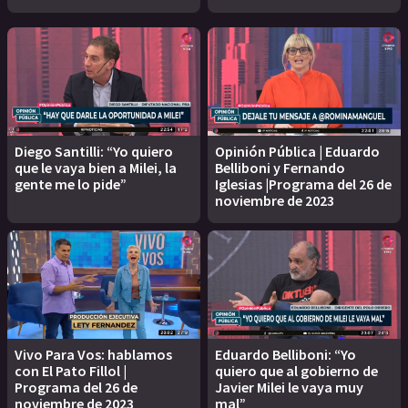
Diego Santilli: “Yo quiero
Opinión Pública | Eduardo
que le vaya bien a Milei, la
Belliboni y Fernando
gente me lo pide”
Iglesias |Programa del 26 de
noviembre de 2023
Vivo Para Vos: hablamos
Eduardo Belliboni: “Yo
con El Pato Fillol |
quiero que al gobierno de
Programa del 26 de
Javier Milei le vaya muy
noviembre de 2023
mal”