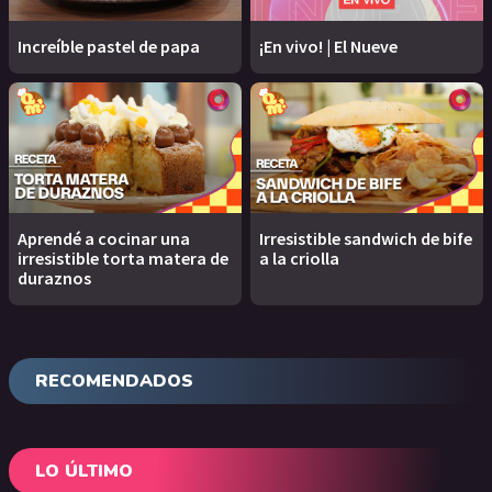
Increíble pastel de papa
¡En vivo! | El Nueve
Aprendé a cocinar una
Irresistible sandwich de bife
irresistible torta matera de
a la criolla
duraznos
RECOMENDADOS
LO ÚLTIMO