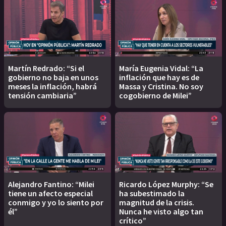
Martín Redrado: “Si el
María Eugenia Vidal: “La
gobierno no baja en unos
inflación que hay es de
meses la inflación, habrá
Massa y Cristina. No soy
tensión cambiaria”
cogobierno de Milei”
Alejandro Fantino: “Milei
Ricardo López Murphy: “Se
tiene un afecto especial
ha subestimado la
conmigo y yo lo siento por
magnitud de la crisis.
él”
Nunca he visto algo tan
crítico”