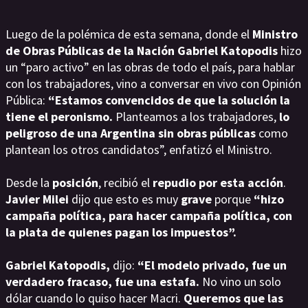
Luego de la polémica de esta semana, donde el
Ministro
de Obras Públicas de la Nación Gabriel Katopodis
hizo
un “paro activo” en las obras de todo el país, para hablar
con los trabajadores, vino a conversar en vivo con Opinión
Pública:
“Estamos convencidos de que la solución la
tiene el peronismo.
Planteamos a los trabajadores,
lo
peligroso de una Argentina sin obras públicas
como
plantean los otros candidatos”, enfatizó el Ministro.
Desde la
posición
, recibió el
repudio por esta acción
.
Javier Milei
dijo que esto es muy
grave
porque
“hizo
campaña política, para hacer campaña política, con
la plata de quienes pagan los impuestos”.
Gabriel Katopodis,
dijo:
“El modelo privado, fue un
verdadero fracaso, fue una estafa.
No vino un solo
dólar cuando lo quiso hacer Macri.
Queremos que las