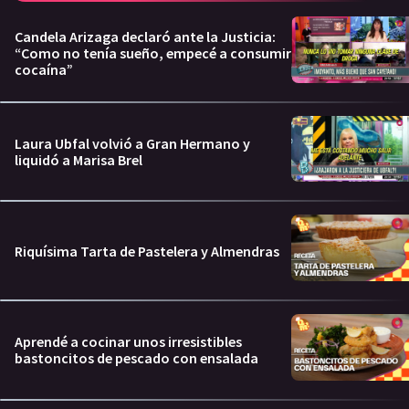
Candela Arizaga declaró ante la Justicia:
“Como no tenía sueño, empecé a consumir
cocaína”
Laura Ubfal volvió a Gran Hermano y
liquidó a Marisa Brel
Riquísima Tarta de Pastelera y Almendras
Aprendé a cocinar unos irresistibles
bastoncitos de pescado con ensalada