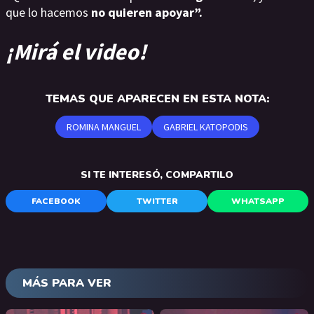
que lo hacemos
no quieren apoyar”.
¡Mirá el video!
TEMAS QUE APARECEN EN ESTA NOTA:
ROMINA MANGUEL
GABRIEL KATOPODIS
SI TE INTERESÓ, COMPARTILO
FACEBOOK
TWITTER
WHATSAPP
MÁS PARA VER