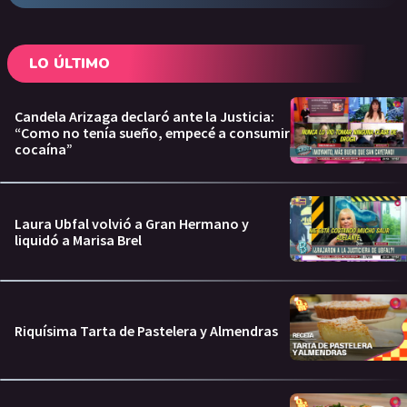
LO ÚLTIMO
Candela Arizaga declaró ante la Justicia:
“Como no tenía sueño, empecé a consumir
cocaína”
Laura Ubfal volvió a Gran Hermano y
liquidó a Marisa Brel
Riquísima Tarta de Pastelera y Almendras