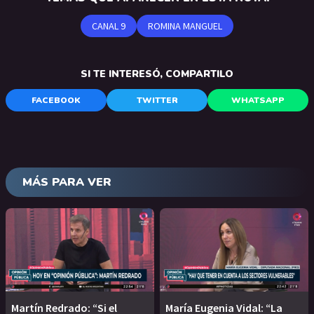
CANAL 9
ROMINA MANGUEL
SI TE INTERESÓ, COMPARTILO
FACEBOOK
TWITTER
WHATSAPP
MÁS PARA VER
Martín Redrado: “Si el
María Eugenia Vidal: “La