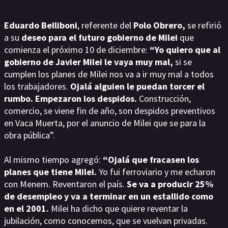
Eduardo Belliboni
, referente del
Polo Obrero,
se refirió
a su
deseo para el futuro gobierno de Milei
que
comienza el próximo 10 de diciembre:
“Yo quiero que al
gobierno de Javier Milei le vaya muy mal,
si se
cumplen los planes de Milei nos va a ir muy mal a todos
los trabajadores.
Ojalá alguien le puedan torcer el
rumbo.
Empezaron los despidos.
Construcción,
comercio, se viene fin de año, son despidos preventivos
en Vaca Muerta, por el anuncio de Milei que se para la
obra pública”.
Al mismo tiempo agregó:
“Ojalá que fracasen los
planes que tiene Milei.
Yo fui ferroviario y me echaron
con Menem. Reventaron el país.
Se va a producir 25%
de desempleo y va a terminar en un estallido como
en el 2001.
Milei ha dicho que quiere reventar la
jubilación, como conocemos, que se vuelvan privadas.