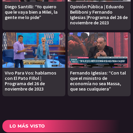
Diego Santilli: “Yo quiero
Opinión Pública | Eduardo
que le vaya bien a Milei, la
Belliboni y Fernando
gente me lo pide”
Iglesias |Programa del 26 de
noviembre de 2023
Vivo Para Vos: hablamos
Fernando Iglesias: “Con tal
con El Pato Fillol |
que el ministro de
Programa del 26 de
economía no sea Massa,
noviembre de 2023
que sea cualquiera”
LO MÁS VISTO