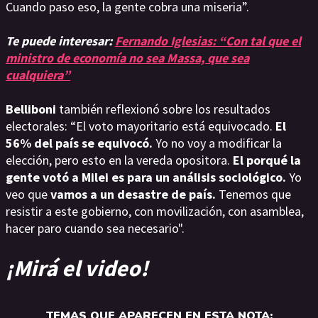
Cuando paso eso, la gente cobra una miseria”.
Te puede interesar:
Fernando Iglesias: “Con tal que el
ministro de economía no sea Massa, que sea
cualquiera”
Belliboni
también reflexionó sobre los resultados
electorales: “El voto mayoritario está equivocado.
El
56% del país se equivocó.
Yo no voy a modificar la
elección, pero esto en la vereda opositora.
El porqué la
gente votó a Milei es para un análisis sociológico.
Yo
veo que
vamos a un desastre de país.
Tenemos que
resistir a este gobierno, con movilización, con asamblea,
hacer paro cuando sea necesario".
¡Mirá el video!
TEMAS QUE APARECEN EN ESTA NOTA: