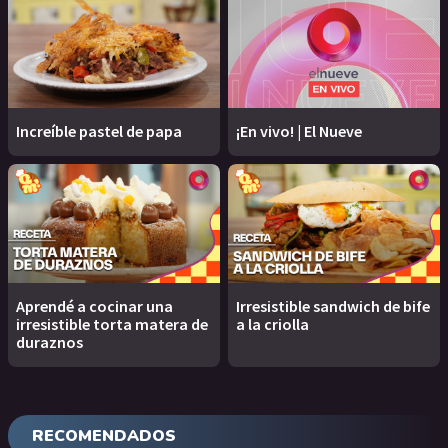
Increíble pastel de papa
¡En vivo! | El Nueve
Aprendé a cocinar una
Irresistible sandwich de bife
irresistible torta matera de
a la criolla
duraznos
RECOMENDADOS