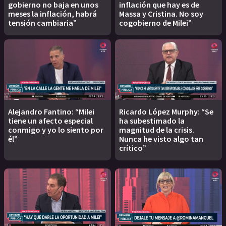
gobierno no baja en unos
inflación que hay es de
meses la inflación, habrá
Massa y Cristina. No soy
tensión cambiaria”
cogobierno de Milei”
Alejandro Fantino: “Milei
Ricardo López Murphy: “Se
tiene un afecto especial
ha subestimado la
conmigo y yo lo siento por
magnitud de la crisis.
él”
Nunca he visto algo tan
crítico”