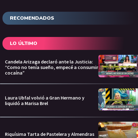
RECOMENDADOS
LO ÚLTIMO
Candela Arizaga declaró ante la Justicia:
“Como no tenía sueño, empecé a consumir
cocaína”
Laura Ubfal volvió a Gran Hermano y
liquidó a Marisa Brel
Riquísima Tarta de Pastelera y Almendras