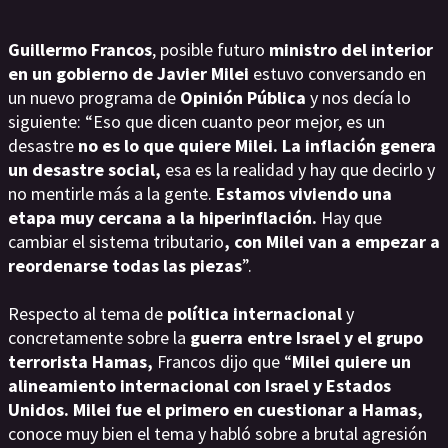
Guillermo Francos
, posible futuro
ministro del interior
en un gobierno de Javier Milei
estuvo conversando en
un nuevo programa de
Opinión Pública
y nos decía lo
siguiente: “Eso que dicen cuanto peor mejor, es un
desastre
no es lo que quiere Milei. La inflación genera
un desastre social,
esa es la realidad y hay que decirlo y
no mentirle más a la gente.
Estamos viviendo una
etapa muy cercana a la hiperinflación.
Hay que
cambiar el sistema tributario
, con Milei van a empezar a
reordenarse todas las piezas
”.
Respecto al tema de
política internacional
y
concretamente sobre la
guerra entre Israel y el grupo
terrorista Hamas,
Francos dijo que “
Milei quiere un
alineamiento internacional con Israel y Estados
Unidos. Milei fue el primero en cuestionar a Hamas,
conoce muy bien el tema y habló sobre a brutal agresión