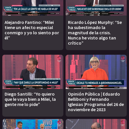
Alejandro Fantino: “Milei
Ricardo López Murphy: “Se
tiene un afecto especial
ha subestimado la
conmigo y yo lo siento por
magnitud de la crisis.
él”
Nunca he visto algo tan
crítico”
Diego Santilli: “Yo quiero
Opinión Pública | Eduardo
que le vaya bien a Milei, la
Belliboni y Fernando
gente me lo pide”
Iglesias |Programa del 26 de
noviembre de 2023