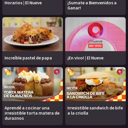
Horarios | El Nueve
¡Sumate a Bienvenidos a
Ganar!
Increíble pastel de papa
¡En vivo! | El Nueve
Aprendé a cocinar una
Irresistible sandwich de bife
irresistible torta matera de
a la criolla
duraznos