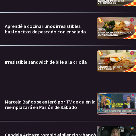
Aprendé a cocinar unos irresistibles
bastoncitos de pescado con ensalada
Irresistible sandwich de bife a la criolla
Marcela Baños se enteró por TV de quién la
reemplazará en Pasión de Sábado
Candela Arizaga rompió el silencio y bancó