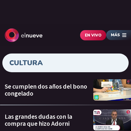
MÁS
EN VIVO
CULTURA
Se cumplen dos años del bono
congelado
Las grandes dudas con la
compra que hizo Adorni