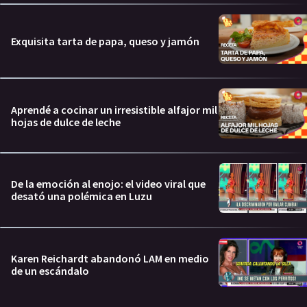
Exquisita tarta de papa, queso y jamón
Aprendé a cocinar un irresistible alfajor mil
hojas de dulce de leche
De la emoción al enojo: el video viral que
desató una polémica en Luzu
Karen Reichardt abandonó LAM en medio
de un escándalo