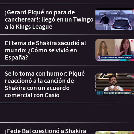
¡Gerard Piqué no para de
cancherear!: llegó en un Twingo
a la Kings League
El tema de Shakira sacudió al
mundo: ¿Cómo se vivió en
España?
Se lo toma con humor: Piqué
reaccionó a la canción de
Shakira con un acuerdo
comercial con Casio
¡Fede Bal cuestionó a Shakira