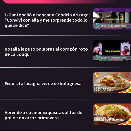
L-Gante salió a bancar a Candela Arizaga:
"Conviví con ella y me sorprende todo lo
que se dice"
Rosalía le puso palabras al corazón roto
de La Joaqui
Exquisita lasagna verde de bolognesa
Aprendé a cocinar exquisitas alitas de
pollo con arroz primavera