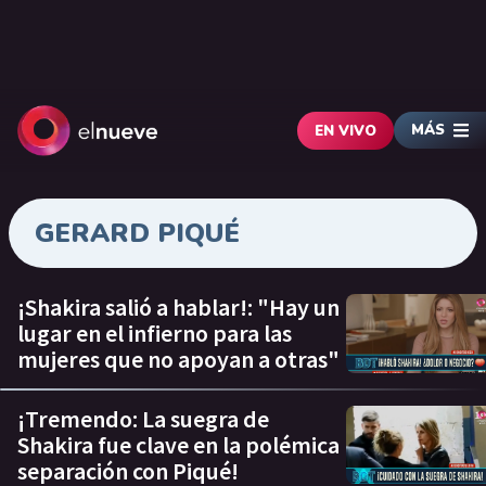
MÁS
EN VIVO
GERARD PIQUÉ
¡Shakira salió a hablar!: "Hay un
lugar en el infierno para las
mujeres que no apoyan a otras"
¡Tremendo: La suegra de
Shakira fue clave en la polémica
separación con Piqué!