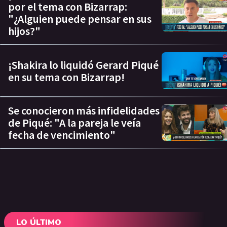
por el tema con Bizarrap:
"¿Alguien puede pensar en sus
hijos?"
¡Shakira lo liquidó Gerard Piqué
en su tema con Bizarrap!
Se conocieron más infidelidades
de Piqué: "A la pareja le veía
fecha de vencimiento"
LO ÚLTIMO