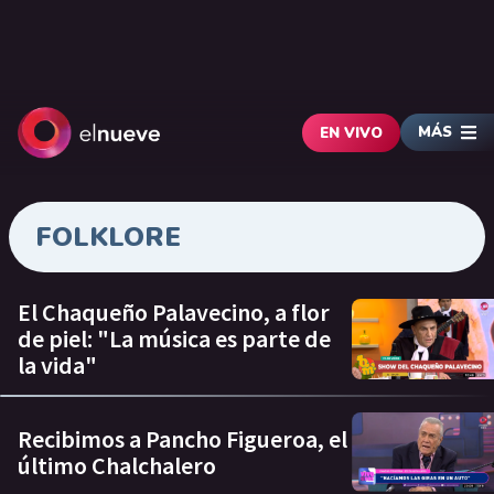
MÁS
EN VIVO
FOLKLORE
El Chaqueño Palavecino, a flor
de piel: "La música es parte de
la vida"
Recibimos a Pancho Figueroa, el
último Chalchalero