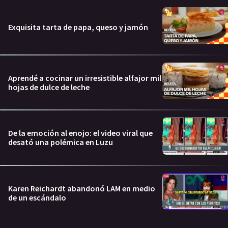
Exquisita tarta de papa, queso y jamón
Aprendé a cocinar un irresistible alfajor mil
hojas de dulce de leche
De la emoción al enojo: el video viral que
desató una polémica en Luzu
Karen Reichardt abandonó LAM en medio
de un escándalo