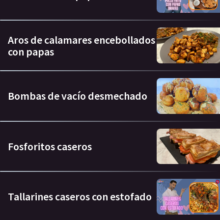
Aros de calamares encebollados
con papas
Bombas de vacío desmechado
Fosforitos caseros
Tallarines caseros con estofado