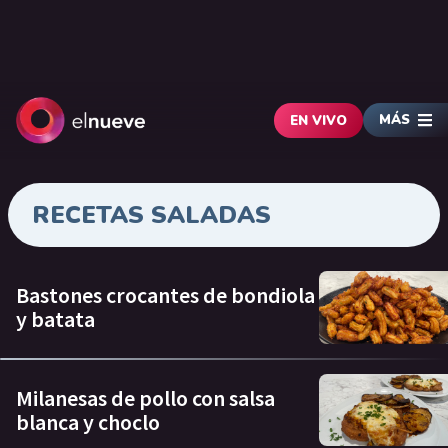
MÁS
EN VIVO
RECETAS SALADAS
Bastones crocantes de bondiola
y batata
Milanesas de pollo con salsa
blanca y choclo