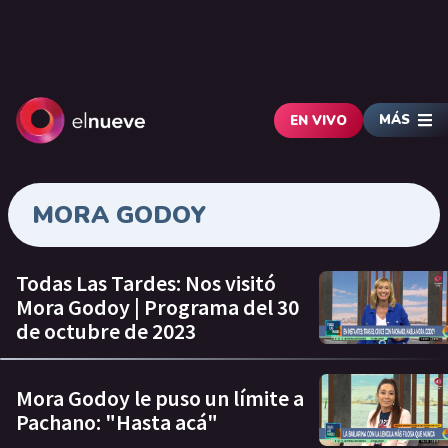
MÁS
EN VIVO
MORA GODOY
Todas Las Tardes: Nos visitó
Mora Godoy | Programa del 30
de octubre de 2023
Mora Godoy le puso un límite a
Pachano: "Hasta acá"