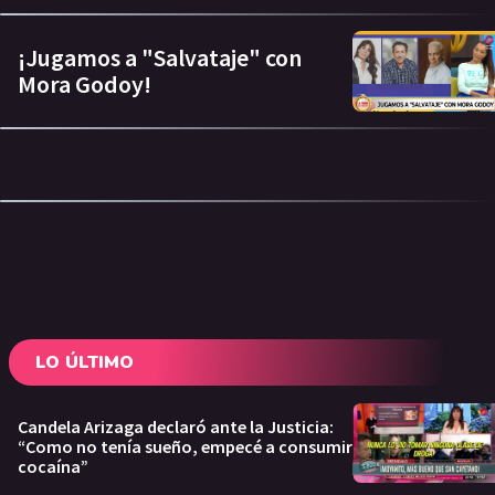
¡Jugamos a "Salvataje" con
Mora Godoy!
LO ÚLTIMO
Candela Arizaga declaró ante la Justicia:
“Como no tenía sueño, empecé a consumir
cocaína”