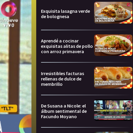
Exquisita lasagna verde
de bolognesa
Aprendé a cocinar
exquisitas alitas de pollo
con arroz primavera
Irresistibles facturas
rellenas de dulce de
membrillo
De Susana a Nicole: el
álbum sentimental de
Facundo Moyano