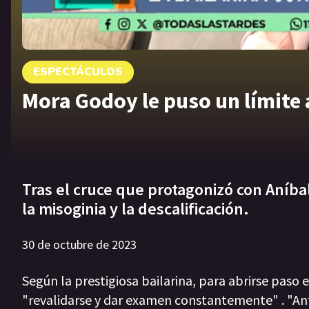
ESPECTÁCULOS
Mora Godoy le puso un límite
Tras el cruce que protagonizó con Aníba
la misoginia y la descalificación.
30 de octubre de 2023
Según la prestigiosa bailarina, para abrirse pas
"revalidarse y dar examen constantemente" . "An