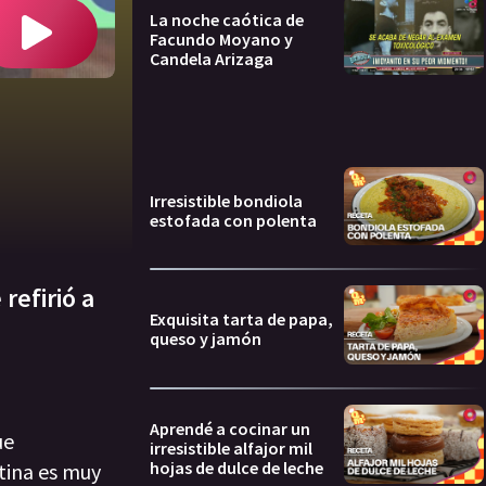
La noche caótica de
Facundo Moyano y
Candela Arizaga
Irresistible bondiola
estofada con polenta
refirió a
Exquisita tarta de papa,
queso y jamón
Aprendé a cocinar un
ue
irresistible alfajor mil
hojas de dulce de leche
tina es muy