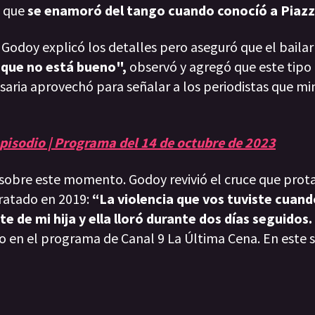
ó que
se enamoró del tango cuando conocíó a Piazz
Godoy explicó los detalles pero aseguró que el bailar
 que no está bueno",
observó y agregó que este tipo 
saria aprovechó para señalar a los periodistas que mi
episodio | Programa del 14 de octubre de 2023
na sobre este momento. Godoy revivió el cruce que pro
ratado en 2019:
“La violencia que vos tuviste cuan
nte de mi hija y ella lloró durante dos días seguidos
jo en el programa de Canal 9 La Última Cena. En este s