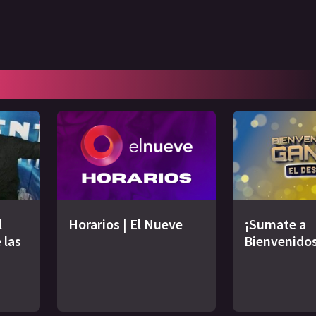
l
Horarios | El Nueve
¡Sumate a
 las
Bienvenidos