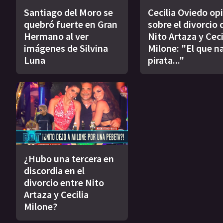
Santiago del Moro se
Cecilia Oviedo op
quebró fuerte en Gran
sobre el divorcio 
Hermano al ver
Nito Artaza y Ceci
imágenes de Silvina
Milone: "El que n
Luna
pirata..."
¿Hubo una tercera en
discordia en el
divorcio entre Nito
Artaza y Cecilia
Milone?