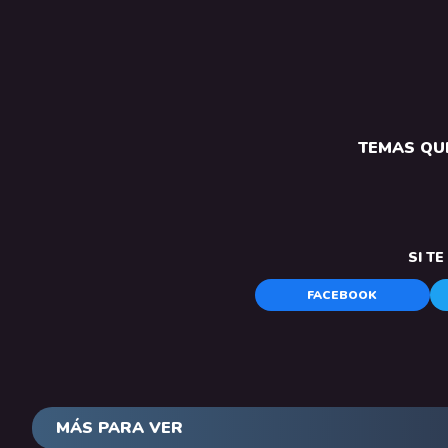
TEMAS QUE
SI T
FACEBOOK
MÁS PARA VER