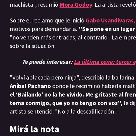
machista", resumió
Mora Godoy
. La artista revel
Sobre el reclamo que le inició
Gabo Usandivaras,
motivos para demandarla
. "Se pone en un lugar
"no venden más entradas, al contrario". La empre
sobre la situación.
Te puede interesar:
La última cena: tercer 
"Volví aplacada pero ninja", describió la bailari
Aníbal Pachano
donde le recriminó haberla malt
el ‘Bailando’ no la he vivido. Me gritaste al fre
tema conmigo, que yo no tengo con vos",
le di
artista sentenció: "No a la descalificación".
Mirá la nota