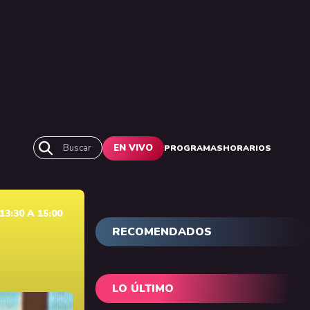
Buscar
EN VIVO
PROGRAMAS
HORARIOS
3:30 A 15:00
RECOMENDADOS
LO ÚLTIMO