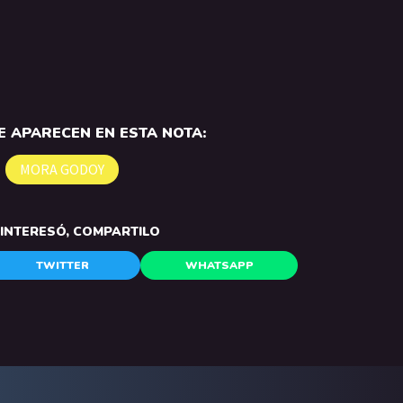
 APARECEN EN ESTA NOTA:
MORA GODOY
E INTERESÓ, COMPARTILO
TWITTER
WHATSAPP