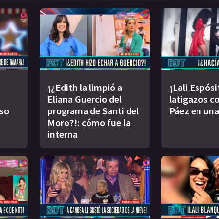
¡¿Edith la limpió a
¡Lali Espósi
Eliana Guercio del
latigazos co
oso
programa de Santi del
Páez en una
Moro?!: cómo fue la
interna