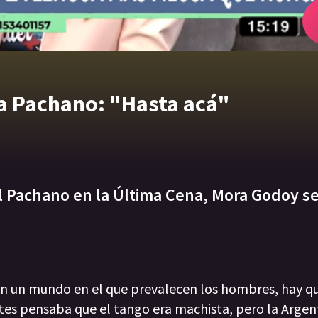
 a Pachano: "Hasta acá"
l Pachano en la Última Cena, Mora Godoy se 
o en un mundo en el que prevalecen los hombres, hay q
tes pensaba que el tango era machista, pero la Argen