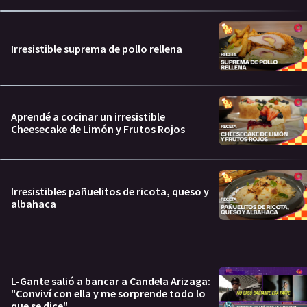
Irresistible suprema de pollo rellena
Aprendé a cocinar un irresistible
Cheesecake de Limón y Frutos Rojos
Irresistibles pañuelitos de ricota, queso y
albahaca
L-Gante salió a bancar a Candela Arizaga:
"Conviví con ella y me sorprende todo lo
que se dice"