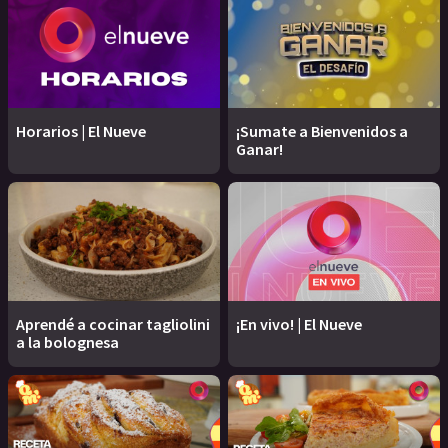
Horarios | El Nueve
¡Sumate a Bienvenidos a
Ganar!
Aprendé a cocinar tagliolini
¡En vivo! | El Nueve
a la bolognesa