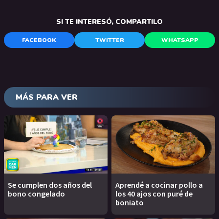
SI TE INTERESÓ, COMPARTILO
FACEBOOK
TWITTER
WHATSAPP
MÁS PARA VER
Se cumplen dos años del
Aprendé a cocinar pollo a
bono congelado
los 40 ajos con puré de
boniato