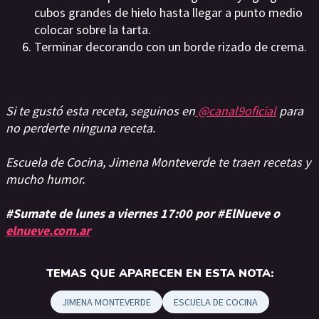
cubos grandes de hielo hasta llegar a punto medio
colocar sobre la tarta.
Terminar decorando con un borde rizado de crema.
Si te gustó esta receta, seguinos en
@canal9oficial
para
no perderte ninguna receta.
Escuela de Cocina, Jimena Monteverde te traen recetas y
mucho humor.
#Sumate de lunes a viernes 17:00 por #ElNueve o
elnueve.com.ar
TEMAS QUE APARECEN EN ESTA NOTA:
JIMENA MONTEVERDE
ESCUELA DE COCINA