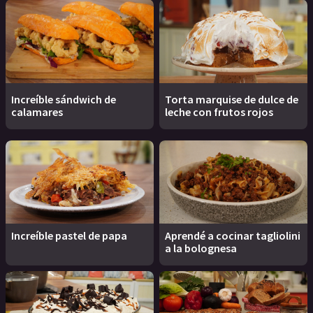
Increíble sándwich de
Torta marquise de dulce de
calamares
leche con frutos rojos
Increíble pastel de papa
Aprendé a cocinar tagliolini
a la bolognesa