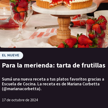
EL NUEVE
Para la merienda: tarta de frutillas
Sumá una nueva receta a tus platos favoritos gracias a
Escuela de Cocina. La receta es de Mariana Corbetta
(@marianacorbetta).
17 de octubre de 2024