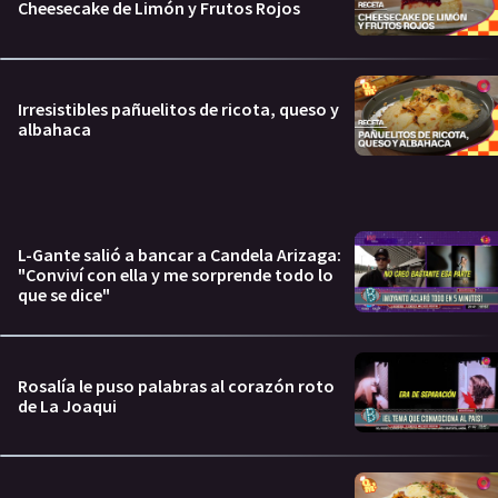
Cheesecake de Limón y Frutos Rojos
Irresistibles pañuelitos de ricota, queso y
albahaca
L-Gante salió a bancar a Candela Arizaga:
"Conviví con ella y me sorprende todo lo
que se dice"
Rosalía le puso palabras al corazón roto
de La Joaqui